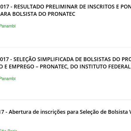
/2017 - RESULTADO PRELIMINAR DE INSCRITOS E 
PARA BOLSISTA DO PRONATEC
 Panambi
/2017 - SELEÇÃO SIMPLIFICADA DE BOLSISTAS DO 
O E EMPREGO – PRONATEC, DO INSTITUTO FEDERA
 Panambi
17 - Abertura de inscrições para Seleção de Bolsista