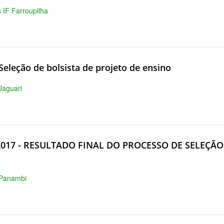
s IF Farroupilha
 Seleção de bolsista de projeto de ensino
 Jaguari
/2017 - RESULTADO FINAL DO PROCESSO DE SELEÇÃ
 Panambi