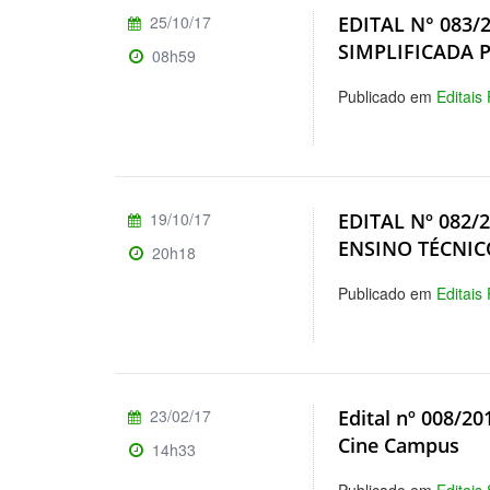
25/10/17
EDITAL N° 083
SIMPLIFICADA 
08h59
Publicado em
Editais
19/10/17
EDITAL Nº 082
ENSINO TÉCNIC
20h18
Publicado em
Editais
23/02/17
Edital nº 008/20
Cine Campus
14h33