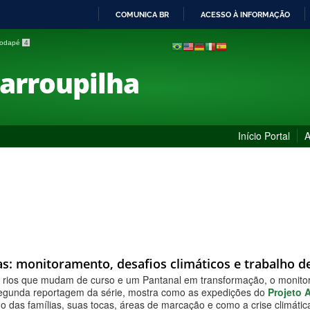
COMUNICA BR
ACESSO À INFORMAÇÃO
IR
 rodapé
4
PARA
O
Farroupilha
CONTEÚDO
Início Portal
A
as: monitoramento, desafios climáticos e trabalho 
 rios que mudam de curso e um Pantanal em transformação, o monitor
segunda reportagem da série, mostra como as expedições do
Projeto 
 das famílias, suas tocas, áreas de marcação e como a crise climática