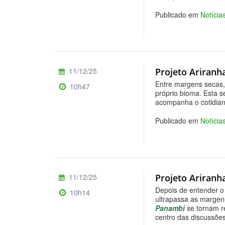
Publicado em
Notíci
11/12/25
Projeto Ariranh
Entre margens secas,
10h47
próprio bioma. Esta 
acompanha o cotidiano
Publicado em
Notícia
11/12/25
Projeto Ariranha
Depois de entender o
10h14
ultrapassa as margens
Panambi
se tornam re
centro das discussões