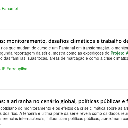
as Panambi
as: monitoramento, desafios climáticos e trabalho 
 rios que mudam de curso e um Pantanal em transformação, o monitor
segunda reportagem da série, mostra como as expedições do
Projeto 
 das famílias, suas tocas, áreas de marcação e como a crise climática
s IF Farroupilha
s: a ariranha no cenário global, políticas públicas 
 cotidiano do monitoramento e os efeitos da crise climática sobre a
 dos rios. A terceira e última parte da série revela como os dados re
ferências internacionais, influenciam políticas públicas, aproximam
.