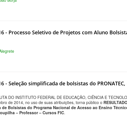
 São Borja
16 - Processo Seletivo de Projetos com Aluno Bolsis
 Alegrete
16 - Seleção simplificada de bolsistas do PRONATEC,
TA DO INSTITUTO FEDERAL DE EDUCAÇÃO, CIÊNCIA E TECNOLOG
ro de 2014, no uso de suas atribuições, torna público o
RESULTADO
ada de Bolsistas do Programa Nacional de Acesso ao Ensino Técn
roupilha – Professor – Cursos FIC
.