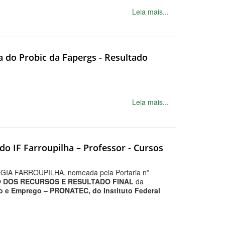
Leia mais...
ta do Probic da Fapergs - Resultado
Leia mais...
 do IF Farroupilha – Professor - Cursos
IA FARROUPILHA, nomeada pela Portaria nº
 DOS RECURSOS E RESULTADO FINAL
da
ico e Emprego – PRONATEC, do Instituto Federal