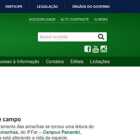
PARTICIPE
LEGISLAÇÃO
ÓRGÃOS DO GOVERNO
ACESSIBILIDADE
ALTO CONTRASTE
VLIBRAS
cesso à Informação
Contatos
Editais
Licitações
de campo
amento das ariranhas se tornou uma leitura do
Ariranhas
, do IFFar –
Campus
Panambi
,
 está alterando a vida da espécie.