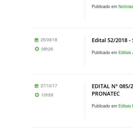
Publicado em
Notícia
25/09/18
Edital 52/2018 -
08h26
Publicado em
Editais
27/10/17
EDITAL N° 085
PRONATEC
10h59
Publicado em
Editais