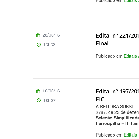
Publicado em
Editais
28/06/16
Edital nº 221/20
Final
13h33
Publicado em
Editais
10/06/16
Edital nº 197/20
FIC
18h07
A REITORA SUBSTITU
2787, de 23 de dezemb
Seleção Simplific
Farroupilha – IF Far
Publicado em
Editais