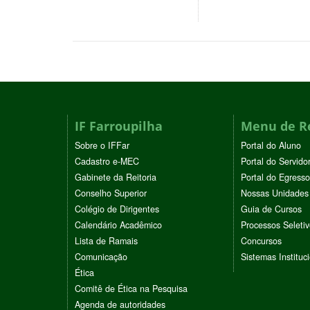
IF Farroupilha
Menu de R
Sobre o IFFar
Portal do Aluno
Cadastro e-MEC
Portal do Servido
Gabinete da Reitoria
Portal do Egresso
Conselho Superior
Nossas Unidades
Colégio de Dirigentes
Guia de Cursos
Calendário Acadêmico
Processos Seleti
Lista de Ramais
Concursos
Comunicação
Sistemas Instituc
Ética
Comitê de Ética na Pesquisa
Agenda de autoridades