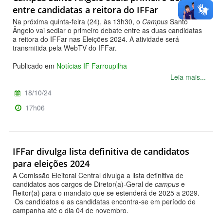
entre candidatas a reitora do IFFar
Na próxima quinta-feira (24), às 13h30, o
Campus
Santo
Ângelo vai sediar o primeiro debate entre as duas candidatas
a reitora do IFFar nas Eleições 2024. A atividade será
transmitida pela WebTV do IFFar.
Publicado em
Notícias IF Farroupilha
Leia mais...
18/10/24
17h06
IFFar divulga lista definitiva de candidatos
para eleições 2024
A Comissão Eleitoral Central divulga a lista definitiva de
candidatos aos cargos de Diretor(a)-Geral de
campus
e
Reitor(a) para o mandato que se estenderá de 2025 a 2029.
Os candidatos e as candidatas encontra-se em período de
campanha até o dia 04 de novembro.