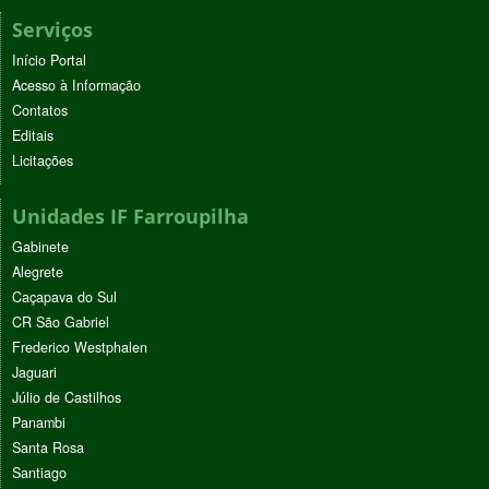
Serviços
Início Portal
Acesso à Informação
Contatos
Editais
Licitações
Unidades IF Farroupilha
Gabinete
Alegrete
Caçapava do Sul
CR São Gabriel
Frederico Westphalen
Jaguari
Júlio de Castilhos
Panambi
Santa Rosa
Santiago