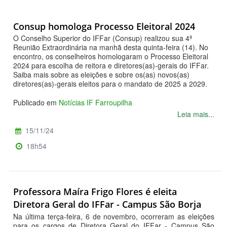
Consup homologa Processo Eleitoral 2024
O Conselho Superior do IFFar (Consup) realizou sua 4ª
Reunião Extraordinária na manhã desta quinta-feira (14). No
encontro, os conselheiros homologaram o Processo Eleitoral
2024 para escolha de reitora e diretores(as)-gerais do IFFar.
Saiba mais sobre as eleições e sobre os(as) novos(as)
diretores(as)-gerais eleitos para o mandato de 2025 a 2029.
Publicado em
Notícias IF Farroupilha
Leia mais...
15/11/24
18h54
Professora Maíra Frigo Flores é eleita
Diretora Geral do IFFar - Campus São Borja
Na última terça-feira, 6 de novembro, ocorreram as eleições
para os cargos de Diretora Geral do IFFar - Campus São