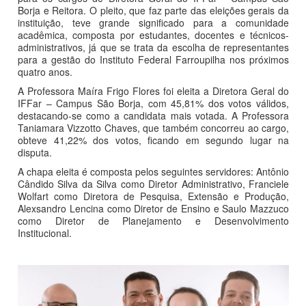
Borja e Reitora. O pleito, que faz parte das eleições gerais da
instituição, teve grande significado para a comunidade
acadêmica, composta por estudantes, docentes e técnicos-
administrativos, já que se trata da escolha de representantes
para a gestão do Instituto Federal Farroupilha nos próximos
quatro anos.
A Professora Maíra Frigo Flores foi eleita a Diretora Geral do
IFFar – Campus São Borja, com 45,81% dos votos válidos,
destacando-se como a candidata mais votada. A Professora
Taniamara Vizzotto Chaves, que também concorreu ao cargo,
obteve 41,22% dos votos, ficando em segundo lugar na
disputa.
A chapa eleita é composta pelos seguintes servidores: Antônio
Cândido Silva da Silva como Diretor Administrativo, Franciele
Wolfart como Diretora de Pesquisa, Extensão e Produção,
Alexsandro Lencina como Diretor de Ensino e Saulo Mazzuco
como Diretor de Planejamento e Desenvolvimento
Institucional.