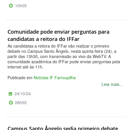
10h05
Comunidade pode enviar perguntas para
candidatas a reitora do IFFar
As candidatas a reitora do IFFar vão realizar o primeiro
debate no
Campus
Santo Ângelo, nesta quinta-feira (24), a
partir das 13h30, com transmissão ao vivo da WebTV. A
comunidade acadêmica do IFFar pode enviar perguntas pela
internet até às 11h.
Publicado em
Notícias IF Farroupilha
Leia mais...
24/10/24
08h55
Campus Santo Ângelo sedia primeiro debate