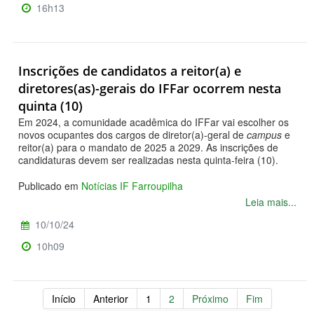
16h13
Inscrições de candidatos a reitor(a) e
diretores(as)-gerais do IFFar ocorrem nesta
quinta (10)
Em 2024, a comunidade acadêmica do IFFar vai escolher os
novos ocupantes dos cargos de diretor(a)-geral de
campus
e
reitor(a) para o mandato de 2025 a 2029. As inscrições de
candidaturas devem ser realizadas nesta quinta-feira (10).
Publicado em
Notícias IF Farroupilha
Leia mais...
10/10/24
10h09
Início
Anterior
1
2
Próximo
Fim