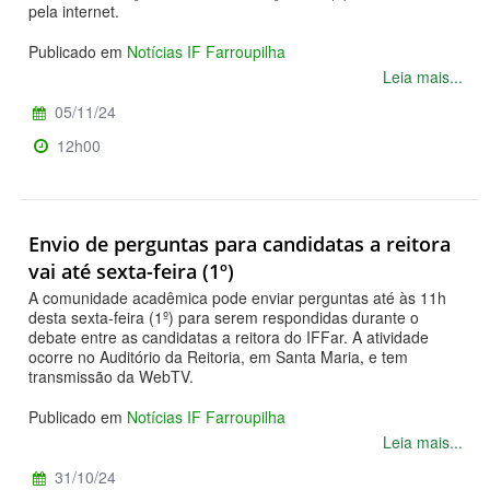
pela internet.
Publicado em
Notícias IF Farroupilha
Leia mais...
05/11/24
12h00
Envio de perguntas para candidatas a reitora
vai até sexta-feira (1º)
A comunidade acadêmica pode enviar perguntas até às 11h
desta sexta-feira (1º) para serem respondidas durante o
debate entre as candidatas a reitora do IFFar. A atividade
ocorre no Auditório da Reitoria, em Santa Maria, e tem
transmissão da WebTV.
Publicado em
Notícias IF Farroupilha
Leia mais...
31/10/24