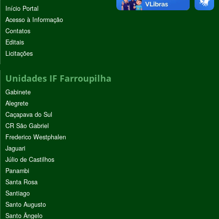
Início Portal
Acesso à Informação
Contatos
Editais
Licitações
Unidades IF Farroupilha
Gabinete
Alegrete
Caçapava do Sul
CR São Gabriel
Frederico Westphalen
Jaguari
Júlio de Castilhos
Panambi
Santa Rosa
Santiago
Santo Augusto
Santo Ângelo