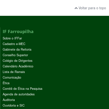
Voltar para o topo
IF Farroupilha
Sobre o IFFar
Cadastro e-MEC
Gabinete da Reitoria
Conselho Superior
Colégio de Dirigentes
Calendário Acadêmico
Lista de Ramais
Comunicação
Ética
Comitê de Ética na Pesquisa
Agenda de autoridades
Auditoria
Ouvidoria e SIC