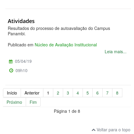
Atividades
Resultados do processo de autoavaliação do Campus
Panambi.
Publicado em
Núcleo de Avaliação Institucional
Leia mais...
05/04/19
09h10
Início
Anterior
1
2
3
4
5
6
7
8
Próximo
Fim
Página 1 de 8
Voltar para o topo