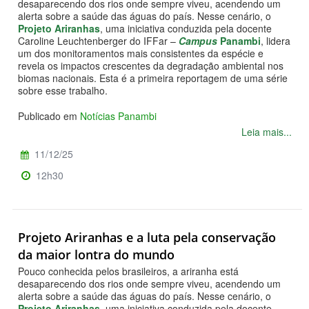
desaparecendo dos rios onde sempre viveu, acendendo um
alerta sobre a saúde das águas do país. Nesse cenário, o
Projeto Ariranhas
, uma iniciativa conduzida pela docente
Caroline Leuchtenberger do IFFar –
Campus
Panambi
, lidera
um dos monitoramentos mais consistentes da espécie e
revela os impactos crescentes da degradação ambiental nos
biomas nacionais. Esta é a primeira reportagem de uma série
sobre esse trabalho.
Publicado em
Notícias Panambi
Leia mais...
11/12/25
12h30
Projeto Ariranhas e a luta pela conservação
da maior lontra do mundo
Pouco conhecida pelos brasileiros, a ariranha está
desaparecendo dos rios onde sempre viveu, acendendo um
alerta sobre a saúde das águas do país. Nesse cenário, o
Projeto Ariranhas
, uma iniciativa conduzida pela docente