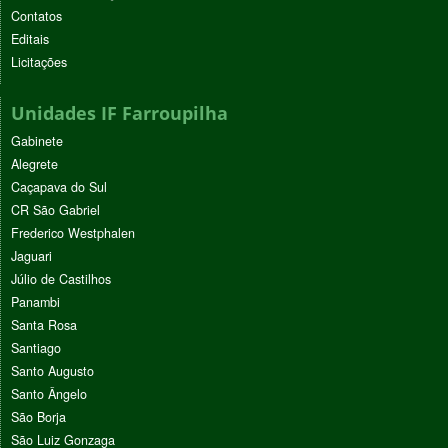
Contatos
Editais
Licitações
Unidades IF Farroupilha
Gabinete
Alegrete
Caçapava do Sul
CR São Gabriel
Frederico Westphalen
Jaguari
Júlio de Castilhos
Panambi
Santa Rosa
Santiago
Santo Augusto
Santo Ângelo
São Borja
São Luiz Gonzaga