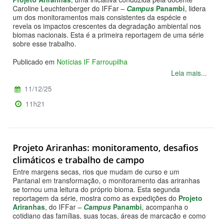
Caroline Leuchtenberger do IFFar –
Campus
Panambi
, lidera
um dos monitoramentos mais consistentes da espécie e
revela os impactos crescentes da degradação ambiental nos
biomas nacionais. Esta é a primeira reportagem de uma série
sobre esse trabalho.
Publicado em
Notícias IF Farroupilha
Leia mais...
11/12/25
11h21
Projeto Ariranhas: monitoramento, desafios
climáticos e trabalho de campo
Entre margens secas, rios que mudam de curso e um
Pantanal em transformação, o monitoramento das ariranhas
se tornou uma leitura do próprio bioma. Esta segunda
reportagem da série, mostra como as expedições do
Projeto
Ariranhas
, do IFFar –
Campus
Panambi
, acompanha o
cotidiano das famílias, suas tocas, áreas de marcação e como