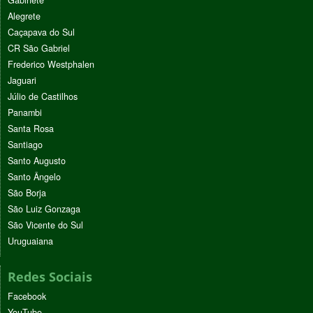
Gabinete
Alegrete
Caçapava do Sul
CR São Gabriel
Frederico Westphalen
Jaguari
Júlio de Castilhos
Panambi
Santa Rosa
Santiago
Santo Augusto
Santo Ângelo
São Borja
São Luiz Gonzaga
São Vicente do Sul
Uruguaiana
Redes Sociais
Facebook
YouTube