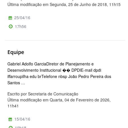
Última modificação em Segunda, 25 de Junho de 2018, 11h15
25/04/16
17h56
Equipe
Gabriel Adolfo GarciaDiretor de Planejamento e
Desenvolvimento Institucional �� DPDIE-mail dpdi
iffarroupilha edu brTelefone nbsp João Pedro Pereira dos
Santos …
Escrito por Secretaria de Comunicação
Última modificação em Quarta, 04 de Fevereiro de 2026,
11h41
15/04/16
19h18