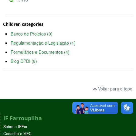
Children categories
Banco de Projetos (0)
Regulamentação e Legislação (1)
Formulários e Documentos (4)
Blog DPDI (8)
Voltar para o topo
IF Farroupilha
Sobre o IFFar
Cadastro e-MEC