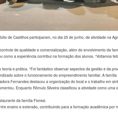
úlio de Castilhos participaram, no dia 25 de junho, de atividade na Ag
ontrole de qualidade e comercialização, além do envolvimento da famí
u como a experiência contribui na formação dos alunos. “Voltamos fel
teoria e prática. “Foi fantástico observar aspectos da gestão e da pro
endizado sobre o funcionamento do empreendimento familiar. A família
zadora Fernandes destacou a organização do local e o trabalho em sint
comentou. Enquanto Rômulo Silveira classificou a atividade como uma
taurante da família Fioresi.
entre ensino e extensão, contribuindo para a formação acadêmica por