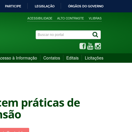
PARTICIPE
LEGISLAÇÃO
ÓRGÃOS DO GOVERNO
ACESSIBILIDADE
ALTO CONTRASTE
VLIBRAS
cesso à Informação
Contatos
Editais
Licitações
cem práticas de
nsão