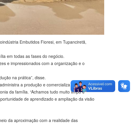
roindústria Embutidos Fioresi, em Tupanciretã,
lia em todas as fases do negócio.
izes e impressionados com a organização e o
dução na prática”, disse.
 administra a produção e comercializa os produtos em
onia da família. “Achamos tudo muito limpo e
 oportunidade de aprendizado e ampliação da visão
 meio da aproximação com a realidade das