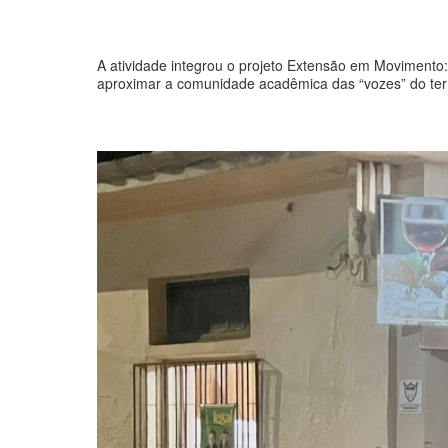
A atividade integrou o projeto Extensão em Moviment
aproximar a comunidade acadêmica das “vozes” do terri