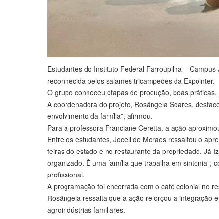
Estudantes do Instituto Federal Farroupilha – Campus J
reconhecida pelos salames tricampeões da Expointer.
O grupo conheceu etapas de produção, boas práticas, c
A coordenadora do projeto, Rosângela Soares, destaco
envolvimento da família”, afirmou.
Para a professora Franciane Ceretta, a ação aproximou 
Entre os estudantes, Joceli de Moraes ressaltou o apr
feiras do estado e no restaurante da propriedade. Já I
organizado. É uma família que trabalha em sintonia”, 
profissional.
A programação foi encerrada com o café colonial no res
Rosângela ressalta que a ação reforçou a integração 
agroindústrias familiares.