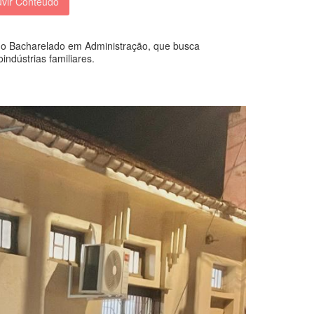
vir Conteúdo
do Bacharelado em Administração, que busca
ndústrias familiares.