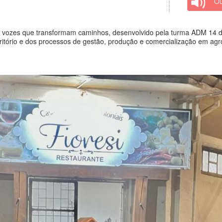
Ou
o: vozes que transformam caminhos, desenvolvido pela turma ADM 14 
tório e dos processos de gestão, produção e comercialização em agroi