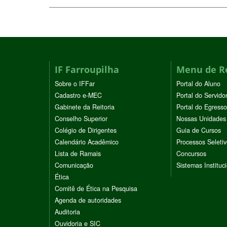
IF Farroupilha
Menu de R
Sobre o IFFar
Portal do Aluno
Cadastro e-MEC
Portal do Servido
Gabinete da Reitoria
Portal do Egresso
Conselho Superior
Nossas Unidades
Colégio de Dirigentes
Guia de Cursos
Calendário Acadêmico
Processos Seleti
Lista de Ramais
Concursos
Comunicação
Sistemas Instituc
Ética
Comitê de Ética na Pesquisa
Agenda de autoridades
Auditoria
Ouvidoria e SIC