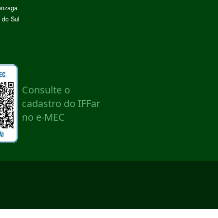
onzaga
 do Sul