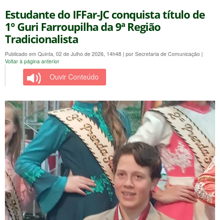
Estudante do IFFar-JC conquista título de
1º Guri Farroupilha da 9ª Região
Tradicionalista
Publicado em Quinta, 02 de Julho de 2026, 14h48
|
por Secretaria de Comunicação
|
Voltar à página anterior
Ouvir Conteúdo