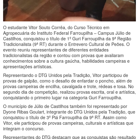
O estudante Vitor Souto Corrêa, do Curso Técnico em
Agropecuária do Instituto Federal Farroupilha – Campus Júlio de
Castilhos, conquistou o título de 1º Guri Farroupilha da 9ª Região
Tradicionalista (9ª RT) durante o Entrevero Cultural de Peões. O
evento reuniu representantes de diferentes entidades
tradicionalistas da região e contou com provas que avaliaram
conhecimentos sobre a cultura gaúcha, habilidades campeiras e
apresentações artísticas.
Representando o DTG Unidos pela Tradição, Vitor participou de
provas de galpão, como o desafio de enfardar o poncho, além de
provas campeiras de encilha, cavalgada e trote, rédeas e tosa. No
segundo dia de competição, realizou provas escrita, oral e artística,
conquistando o primeiro lugar na categoria Guri Farroupilha.
O município de Júlio de Castilhos também foi representado por
Dyone Ribas Goulart, integrante do DTG Unidos pela Tradição, que
conquistou o título de 3º Piá Farroupilha da 9ª RT. Assim como
Vitor, ele participou de provas campeiras, culturais e artísticas que
integram o concurso.
Representantes do DTG destacam que as conquistas são resultado