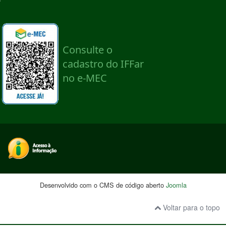
Desenvolvido com o CMS de código aberto
Joomla
Voltar para o topo