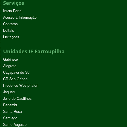
Serviços
Início Portal
Acesso à Informação
Contatos
Editais
Licitações
Unidades IF Farroupilha
Gabinete
Alegrete
Caçapava do Sul
CR São Gabriel
Frederico Westphalen
Jaguari
Júlio de Castilhos
Panambi
Santa Rosa
Santiago
Santo Augusto