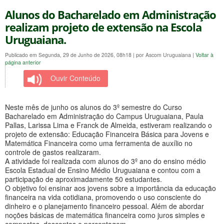
Alunos do Bacharelado em Administração
realizam projeto de extensão na Escola
Uruguaiana.
Publicado em Segunda, 29 de Junho de 2026, 08h18
|
por Ascom Uruguaiana
|
Voltar à
página anterior
Ouvir Conteúdo
Neste mês de junho os alunos do 3º semestre do Curso
Bacharelado em Administração do Campus Uruguaiana, Paula
Pallas, Larissa Lima e Franck de Almeida, estiveram realizando o
projeto de extensão: Educação Financeira Básica para Jovens e
Matemática Financeira como uma ferramenta de auxílio no
controle de gastos realizaram.
A atividade foi realizada com alunos do 3º ano do ensino médio
Escola Estadual de Ensino Médio Uruguaiana e contou com a
participação de aproximadamente 50 estudantes.
O objetivo foi ensinar aos jovens sobre a importância da educação
financeira na vida cotidiana, promovendo o uso consciente do
dinheiro e o planejamento financeiro pessoal. Além de abordar
noções básicas de matemática financeira como juros simples e
compostos, descontos e porcentagem.