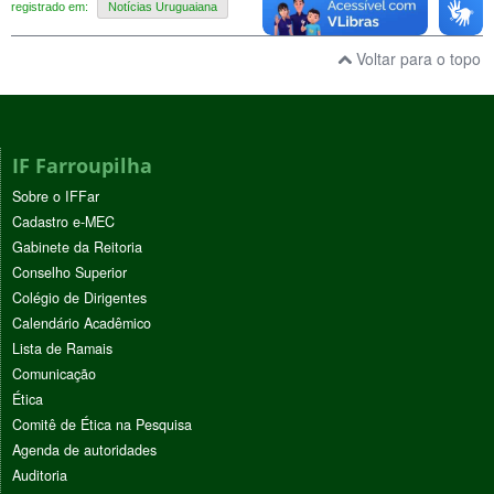
registrado em:
Notícias Uruguaiana
Voltar para o topo
IF Farroupilha
Sobre o IFFar
Cadastro e-MEC
Gabinete da Reitoria
Conselho Superior
Colégio de Dirigentes
Calendário Acadêmico
Lista de Ramais
Comunicação
Ética
Comitê de Ética na Pesquisa
Agenda de autoridades
Auditoria