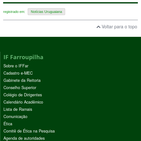
registrado em:
Notícias Uruguaiana
Voltar para o topo
IF Farroupilha
Sobre o IFFar
Cadastro e-MEC
Gabinete da Reitoria
Conselho Superior
Colégio de Dirigentes
Calendário Acadêmico
Lista de Ramais
Comunicação
Ética
Comitê de Ética na Pesquisa
Agenda de autoridades