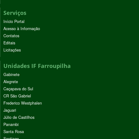
Serviços
Início Portal
Acesso à Informação
Contatos
Editais
Licitações
Unidades IF Farroupilha
Gabinete
Alegrete
Caçapava do Sul
CR São Gabriel
Frederico Westphalen
Jaguari
Júlio de Castilhos
Panambi
Santa Rosa
Santiago