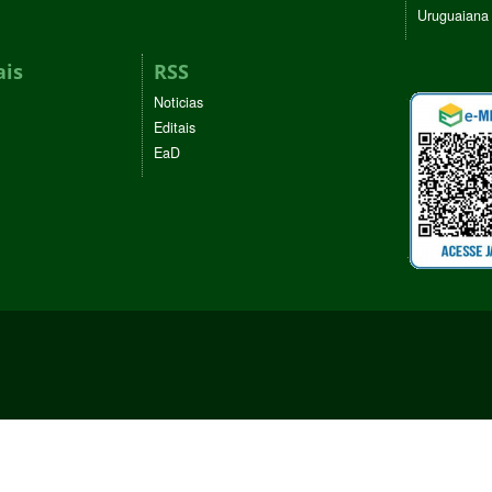
Uruguaiana
ais
RSS
Noticias
Editais
EaD