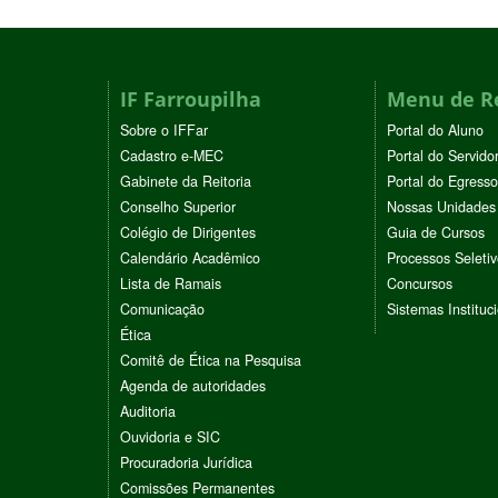
IF Farroupilha
Menu de R
Sobre o IFFar
Portal do Aluno
Cadastro e-MEC
Portal do Servido
Gabinete da Reitoria
Portal do Egresso
Conselho Superior
Nossas Unidades
Colégio de Dirigentes
Guia de Cursos
Calendário Acadêmico
Processos Seleti
Lista de Ramais
Concursos
Comunicação
Sistemas Instituc
Ética
Comitê de Ética na Pesquisa
Agenda de autoridades
Auditoria
Ouvidoria e SIC
Procuradoria Jurídica
Comissões Permanentes