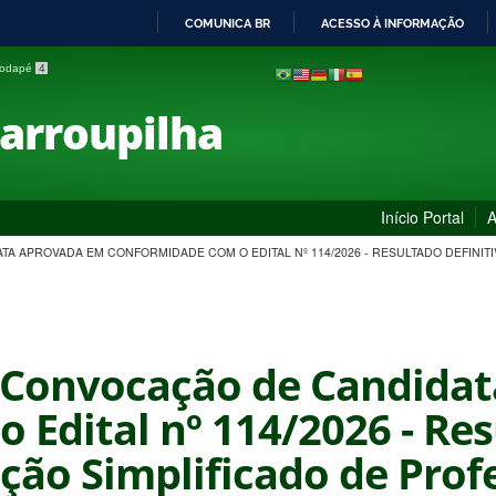
COMUNICA BR
ACESSO À INFORMAÇÃO
IR
 rodapé
4
PARA
O
Farroupilha
CONTEÚDO
Início Portal
A
DATA APROVADA EM CONFORMIDADE COM O EDITAL Nº 114/2026 - RESULTADO DEFIN
 - Convocação de Candida
Edital nº 114/2026 - Res
ção Simplificado de Prof