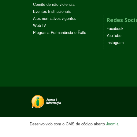
Comitê de não violência
Eventos Institucionais
Atos normativos vigentes
Redes Soci
WebTV
Facebook
Programa Permanência e Êxito
YouTube
Instagram
Desenvolvido com o CMS de código aberto
Joomla