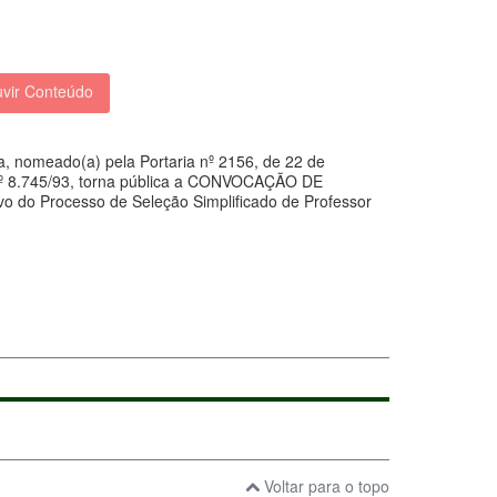
vir Conteúdo
, nomeado(a) pela Portaria nº 2156, de 22 de
 8.745/93, torna pública a
CONVOCAÇÃO DE
vo do Processo de Seleção Simplificado de Professor
Voltar para o topo