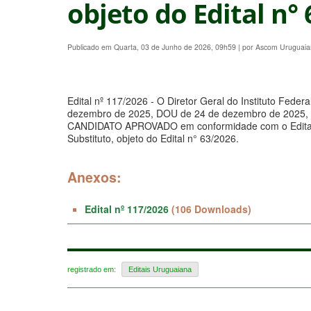
objeto do Edital n°
Publicado em Quarta, 03 de Junho de 2026, 09h59
|
por Ascom Uruguai
Edital nº 117/2026 -
O Diretor Geral do Instituto Feder
dezembro de 2025, DOU de 24 de dezembro de 2025, no 
CANDIDATO APROVADO
em conformidade com o Edital
Substituto, objeto do Edital n° 63/2026.
Anexos:
Edital nº 117/2026
(106 Downloads)
registrado em:
Editais Uruguaiana