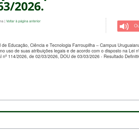
 63/2026.
ana
|
Voltar à página anterior
Ou
al de Educação, Ciência e Tecnologia Farroupilha –
Campus
Uruguaiana
uso de suas atribuições legais e de acordo com o disposto na Lei nº
 nº 114/2026, de 02/03/2026, DOU de 03/03/2026 - Resultado Definiti