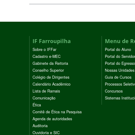
IF Farroupilha
Menu de R
Sobre o IFFar
Portal do Aluno
Cadastro e-MEC
Portal do Servido
Gabinete da Reitoria
Portal do Egresso
Conselho Superior
Nossas Unidades
Colégio de Dirigentes
Guia de Cursos
Calendário Acadêmico
Processos Seleti
Lista de Ramais
Concursos
Comunicação
Sistemas Instituc
Ética
Comitê de Ética na Pesquisa
Agenda de autoridades
Auditoria
Ouvidoria e SIC