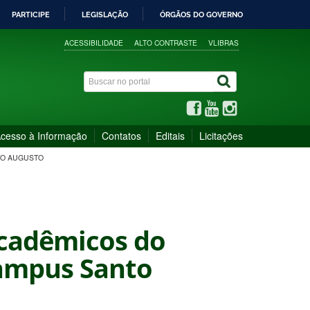
PARTICIPE
LEGISLAÇÃO
ÓRGÃOS DO GOVERNO
ACESSIBILIDADE
ALTO CONTRASTE
VLIBRAS
cesso à Informação
Contatos
Editais
Licitações
TO AUGUSTO
 acadêmicos do
Campus Santo