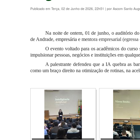
Publicado em Terça, 02 de Junho de 2026, 22h51
|
por Ascom Santo Aug
Na noite de ontem, 01 de junh
o,
o auditório d
de Andrade, empresária e men
tora empresarial
(
egressa
O evento voltado para os acadêmicos do curso s
impulsionar pessoas, negócios e instituições em qualque
A palestrante defendeu que a IA quebra as barr
como um braço direito na otimização de rotinas, na ace