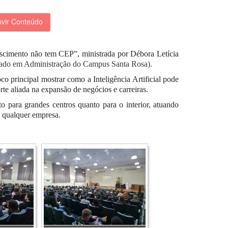
vir Conteúdo
escimento
n
ão
t
em CEP”,
ministrada por Débora Letícia
lado em Administração do Campus Santa Rosa
)
.
o principal mostrar como a Inteligência Artificial pode
te aliada na expansão de negócios e carreiras.
o para grandes centros quanto para o interior, atuando
e qualquer empresa.