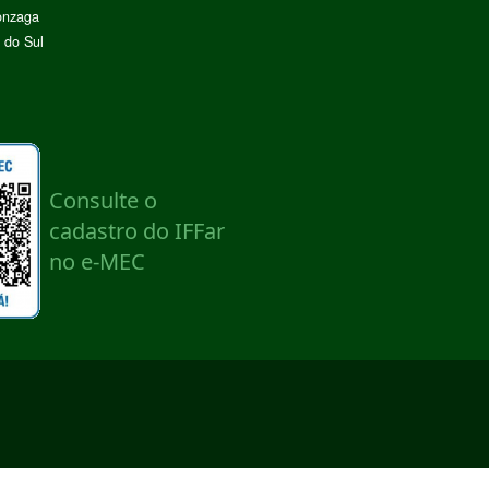
onzaga
 do Sul