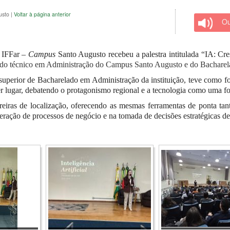
usto
|
Voltar à página anterior
Ou
o IFFar –
Campus
Santo Augusto recebeu a palestra intitulada “IA: Cr
 do técnico em Administração do Campus Santo Augusto e do Bachare
uperior de Bacharelado em Administração da instituição, teve como foc
r lugar, debatendo o protagonismo regional e a tecnologia como uma for
eiras de localização, oferecendo as mesmas ferramentas de ponta tant
leração de processos de negócio e na tomada de decisões estratégicas d