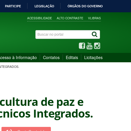
PARTICIPE
LEGISLAÇÃO
ÓRGÃOS DO GOVERNO
ACESSIBILIDADE
ALTO CONTRASTE
VLIBRAS
cesso à Informação
Contatos
Editais
Licitações
INTEGRADOS.
cultura de paz e
nicos Integrados.