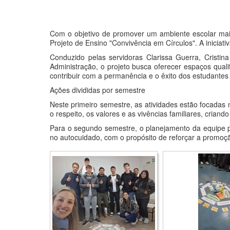
Com o objetivo de promover um ambiente escolar mais
Projeto de Ensino "Convivência em Círculos". A inicia
Conduzido pelas servidoras Clarissa Guerra, Cristi
Administração, o projeto busca oferecer espaços qual
contribuir com a permanência e o êxito dos estudantes n
Ações divididas por semestre
Neste primeiro semestre, as atividades estão focadas
o respeito, os valores e as vivências familiares, criand
Para o segundo semestre, o planejamento da equipe pr
no autocuidado, com o propósito de reforçar a promoç