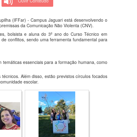
Ouvir Conteúdo
upilha (IFFar) - Campus Jaguari está desenvolvendo o
as premissas da Comunicação Não Violenta (CNV).
pes, bolsista e aluna do 3º ano do Curso Técnico em
o de conflitos, sendo uma ferramenta fundamental para
dam temáticas essenciais para a formação humana, como
écnicos. Além disso, estão previstos círculos focados
comunidade escolar.