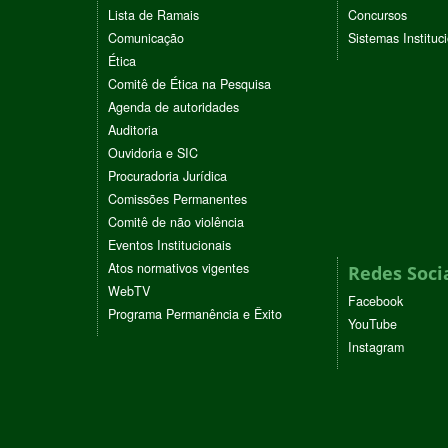
Lista de Ramais
Concursos
Comunicação
Sistemas Instituc
Ética
Comitê de Ética na Pesquisa
Agenda de autoridades
Auditoria
Ouvidoria e SIC
Procuradoria Jurídica
Comissões Permanentes
Comitê de não violência
Eventos Institucionais
Atos normativos vigentes
Redes Soci
WebTV
Facebook
Programa Permanência e Êxito
YouTube
Instagram