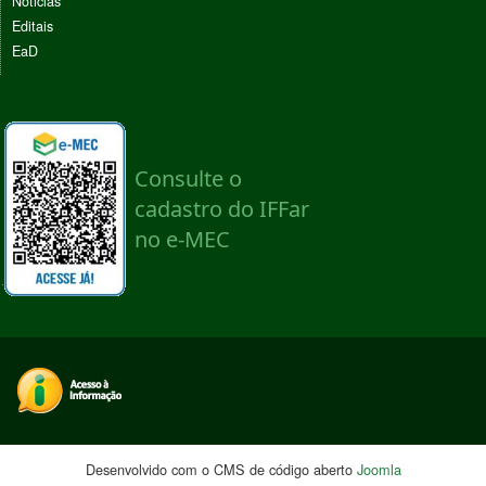
Noticias
Editais
EaD
Desenvolvido com o CMS de código aberto
Joomla