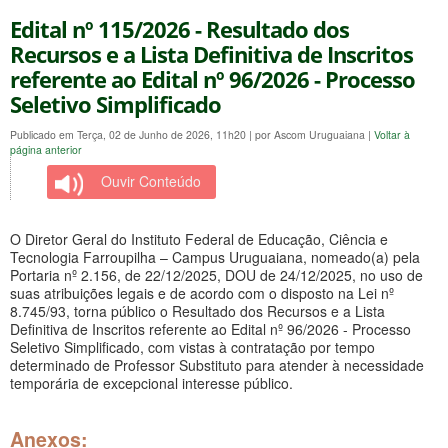
Edital nº 115/2026 - Resultado dos
Recursos e a Lista Definitiva de Inscritos
referente ao Edital nº 96/2026 - Processo
Seletivo Simplificado
Publicado em Terça, 02 de Junho de 2026, 11h20
|
por Ascom Uruguaiana
|
Voltar à
página anterior
Ouvir Conteúdo
O Diretor Geral do Instituto Federal de Educação, Ciência e
Tecnologia Farroupilha – Campus Uruguaiana, nomeado(a) pela
Portaria nº 2.156, de 22/12/2025, DOU de 24/12/2025, no uso de
suas atribuições legais e de acordo com o disposto na Lei nº
8.745/93, torna público o Resultado dos Recursos e a Lista
Definitiva de Inscritos referente ao Edital nº 96/2026 - Processo
Seletivo Simplificado, com vistas à contratação por tempo
determinado de Professor Substituto para atender à necessidade
temporária de excepcional interesse público.
Anexos: