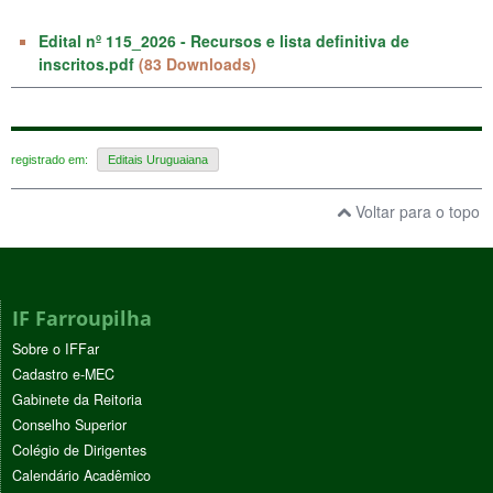
Edital nº 115_2026 - Recursos e lista definitiva de
inscritos.pdf
(83 Downloads)
registrado em:
Editais Uruguaiana
Voltar para o topo
IF Farroupilha
Sobre o IFFar
Cadastro e-MEC
Gabinete da Reitoria
Conselho Superior
Colégio de Dirigentes
Calendário Acadêmico