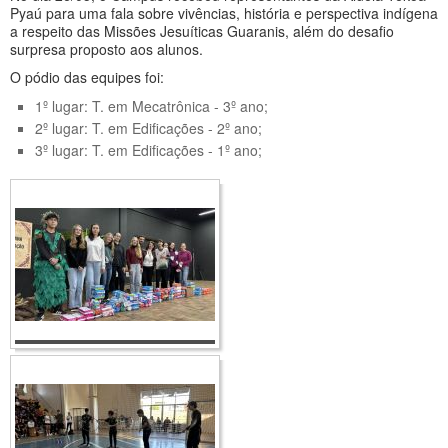
Pyaú para uma fala sobre vivências, história e perspectiva indígena
a respeito das Missões Jesuíticas Guaranis, além do desafio
surpresa proposto aos alunos.
O pódio das equipes foi:
1º lugar: T. em Mecatrônica - 3º ano;
2º lugar: T. em Edificações - 2º ano;
3º lugar: T. em Edificações - 1º ano;