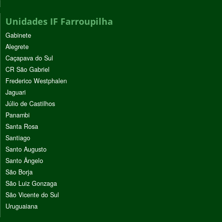
Unidades IF Farroupilha
Gabinete
Alegrete
Caçapava do Sul
CR São Gabriel
Frederico Westphalen
Jaguari
Júlio de Castilhos
Panambi
Santa Rosa
Santiago
Santo Augusto
Santo Ângelo
São Borja
São Luiz Gonzaga
São Vicente do Sul
Uruguaiana