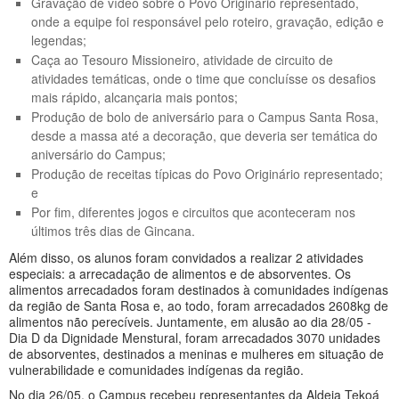
Gravação de vídeo sobre o Povo Originário representado,
onde a equipe foi responsável pelo roteiro, gravação, edição e
legendas;
Caça ao Tesouro Missioneiro, atividade de circuito de
atividades temáticas, onde o time que concluísse os desafios
mais rápido, alcançaria mais pontos;
Produção de bolo de aniversário para o Campus Santa Rosa,
desde a massa até a decoração, que deveria ser temática do
aniversário do Campus;
Produção de receitas típicas do Povo Originário representado;
e
Por fim, diferentes jogos e circuitos que aconteceram nos
últimos três dias de Gincana.
Além disso, os alunos foram convidados a realizar 2 atividades
especiais: a arrecadação de alimentos e de absorventes. Os
alimentos arrecadados foram destinados à comunidades indígenas
da região de Santa Rosa e, ao todo, foram arrecadados 2608kg de
alimentos não perecíveis. Juntamente, em alusão ao dia 28/05 -
Dia D da Dignidade Menstural, foram arrecadados 3070 unidades
de absorventes, destinados a meninas e mulheres em situação de
vulnerabilidade e comunidades indígenas da região.
No dia 26/05, o Campus recebeu representantes da Aldeia Tekoá