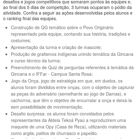
desafios e jogos competitivos que somaram pontos às equipes e,
ao final dos 5 dias de competição, 3 turmas ocuparam o pódio da
atividade. Confira a seguir as ações desenvolvidas pelos alunos e
o ranking final das equipes.
Construção de QG temático sobre o Povo Originário
representado pela equipe, contando sua história, tradições e
costumes;
Apresentação da turma e criação de mascote;
Produção de grafismos indígenas unindo temática da Gincana
e curso técnico da turma;
Preenchimento de Quiz de perguntas referentes à temática da
Gincana e o IFFar - Campus Santa Rosa;
Jogo da Onça, jogo de estratégia em que, em duelos, os
alunos foram divididos entre onças, com o objetivo de capturar
as peças do adversário (semelhante ao jogo de Damas), e
cachorros, que têm o objetivo de encurralar a onça e deixá-la
sem possibilidade de movimentação.
Desafio surpresa: os alunos foram convidados pelos
representantes da Aldeia Tekoá Pyaú a reproduzirem uma
maquete de uma Opy (Casa de Reza), utilizando materiais
como argila, palitos de churrasco e papelão.