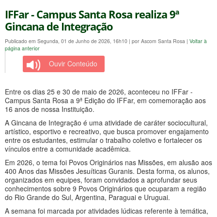
IFFar - Campus Santa Rosa realiza 9ª
Gincana de Integração
Publicado em Segunda, 01 de Junho de 2026, 16h10
|
por Ascom Santa Rosa
|
Voltar à
página anterior
Ouvir Conteúdo
Entre os dias 25 e 30 de maio de 2026, aconteceu no IFFar -
Campus Santa Rosa a 9ª Edição do IFFar, em comemoração aos
16 anos de nossa Instituição.
A Gincana de Integração é uma atividade de caráter sociocultural,
artístico, esportivo e recreativo, que busca promover engajamento
entre os estudantes, estimular o trabalho coletivo e fortalecer os
vínculos entre a comunidade acadêmica.
Em 2026, o tema foi Povos Originários nas Missões, em alusão aos
400 Anos das Missões Jesuíticas Guranis. Desta forma, os alunos,
organizados em equipes, foram convidados a aprofundar seus
conhecimentos sobre 9 Povos Originários que ocuparam a região
do Rio Grande do Sul, Argentina, Paraguai e Uruguai.
A semana foi marcada por atividades lúdicas referente à temática,