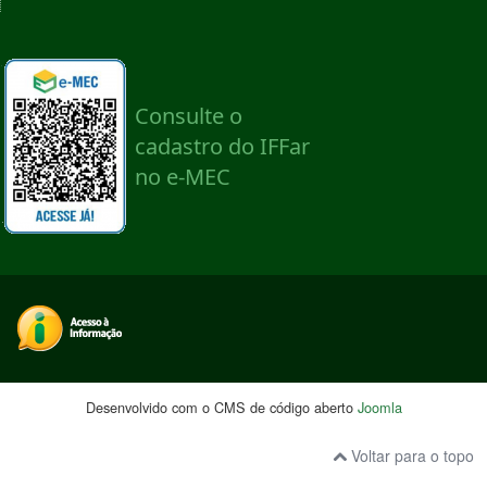
Desenvolvido com o CMS de código aberto
Joomla
Voltar para o topo