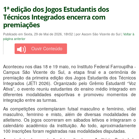
1ª edição dos Jogos Estudantis dos
Técnicos Integrados encerra com
premiações
Publicado em Sexta, 29 de Mai de 2026, 18h52
|
por Ascom São Vicente do Sul
|
Voltar à
página anterior
Ouvir Conteúdo
Aconteceu nos dias 18 e 19 maio, no Instituto Federal Farroupilha -
Campus São Vicente do Sul, a etapa final e a cerimônia de
premiação da primeira edição dos Jogos Estudantis dos Técnicos
Integrados (JETI 2026). Organizado pelo Grêmio Estudantil “Voz
Ativa”, o evento reuniu estudantes do ensino médio integrado em
diferentes modalidades esportivas e promoveu momentos de
integração entre as turmas.
As competições contemplaram futsal masculino e feminino, vôlei
masculino, feminino e misto, além de diversas modalidades de
atletismo. Os jogos ocorreram em sábados letivos e integraram o
calendário acadêmico da instituição. Ao todo, aproximadamente
100 inscrições foram registradas nas modalidades disputadas.