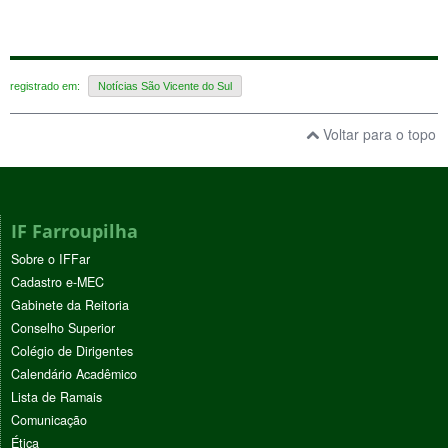
registrado em:
Notícias São Vicente do Sul
Voltar para o topo
IF Farroupilha
Sobre o IFFar
Cadastro e-MEC
Gabinete da Reitoria
Conselho Superior
Colégio de Dirigentes
Calendário Acadêmico
Lista de Ramais
Comunicação
Ética