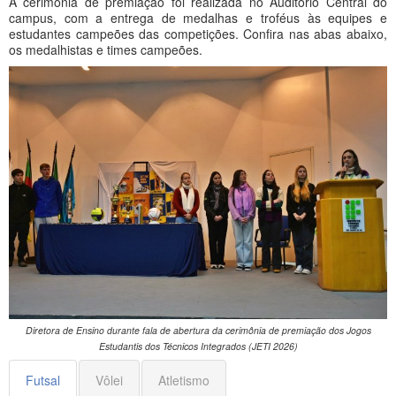
A cerimônia de premiação foi realizada no Auditório Central do
campus, com a entrega de medalhas e troféus às equipes e
estudantes campeões das competições. Confira nas abas abaixo,
os medalhistas e times campeões.
Diretora de Ensino durante fala de abertura da cerimônia de premiação dos Jogos
Estudantis dos Técnicos Integrados (JETI 2026)
Futsal
Vôlei
Atletismo