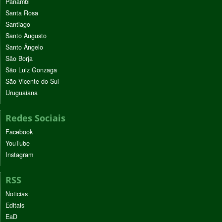
Panambi
Santa Rosa
Santiago
Santo Augusto
Santo Ângelo
São Borja
São Luiz Gonzaga
São Vicente do Sul
Uruguaiana
Redes Sociais
Facebook
YouTube
Instagram
RSS
Noticias
Editais
EaD