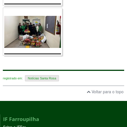
registrado em:
Notícias Santa Rosa
Voltar para o topo
IF Farroupilha
Sobre o IFFar