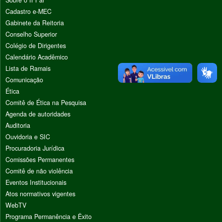
Cadastro e-MEC
Gabinete da Reitoria
Conselho Superior
Colégio de Dirigentes
Calendário Acadêmico
Lista de Ramais
Comunicação
Ética
Comitê de Ética na Pesquisa
Agenda de autoridades
Auditoria
Ouvidoria e SIC
Procuradoria Jurídica
Comissões Permanentes
Comitê de não violência
Eventos Institucionais
Atos normativos vigentes
WebTV
Programa Permanência e Êxito