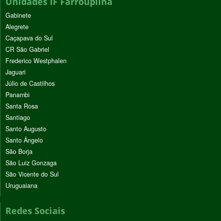
Unidades IF Farroupilha
Gabinete
Alegrete
Caçapava do Sul
CR São Gabriel
Frederico Westphalen
Jaguari
Júlio de Castilhos
Panambi
Santa Rosa
Santiago
Santo Augusto
Santo Ângelo
São Borja
São Luiz Gonzaga
São Vicente do Sul
Uruguaiana
Redes Sociais