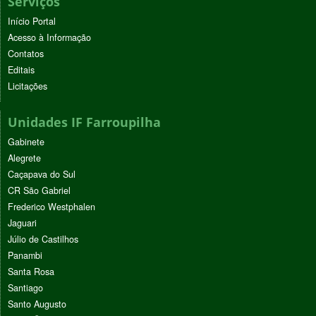
Serviços
Início Portal
Acesso à Informação
Contatos
Editais
Licitações
Unidades IF Farroupilha
Gabinete
Alegrete
Caçapava do Sul
CR São Gabriel
Frederico Westphalen
Jaguari
Júlio de Castilhos
Panambi
Santa Rosa
Santiago
Santo Augusto