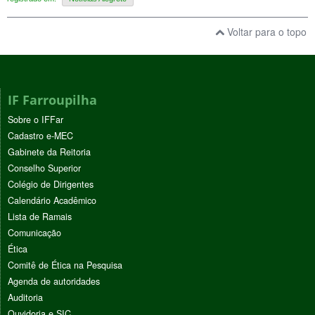
Voltar para o topo
IF Farroupilha
Sobre o IFFar
Cadastro e-MEC
Gabinete da Reitoria
Conselho Superior
Colégio de Dirigentes
Calendário Acadêmico
Lista de Ramais
Comunicação
Ética
Comitê de Ética na Pesquisa
Agenda de autoridades
Auditoria
Ouvidoria e SIC