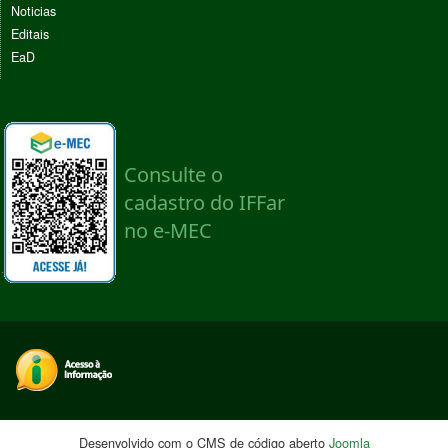
Noticias
Editais
EaD
Desenvolvido com o CMS de código aberto
Joomla