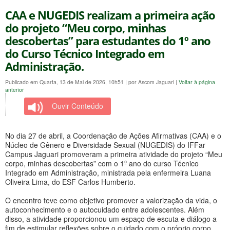
CAA e NUGEDIS realizam a primeira ação
do projeto “Meu corpo, minhas
descobertas” para estudantes do 1º ano
do Curso Técnico Integrado em
Administração.
Publicado em Quarta, 13 de Mai de 2026, 10h51
|
por Ascom Jaguari
|
Voltar à página
anterior
Ouvir Conteúdo
No dia 27 de abril, a Coordenação de Ações Afirmativas (CAA) e o
Núcleo de Gênero e Diversidade Sexual (NUGEDIS) do IFFar
Campus Jaguari promoveram a primeira atividade do projeto “Meu
corpo, minhas descobertas” com o 1º ano do curso Técnico
Integrado em Administração, ministrada pela enfermeira Luana
Oliveira Lima, do ESF Carlos Humberto.
O encontro teve como objetivo promover a valorização da vida, o
autoconhecimento e o autocuidado entre adolescentes. Além
disso, a atividade proporcionou um espaço de escuta e diálogo a
fim de estimular reflexões sobre o cuidado com o próprio corpo,