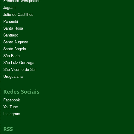
Frederico Westphalen
Jaguari
Júlio de Castilhos
Panambi
Santa Rosa
Santiago
Santo Augusto
Santo Ângelo
São Borja
São Luiz Gonzaga
São Vicente do Sul
Uruguaiana
Redes Sociais
Facebook
YouTube
Instagram
RSS