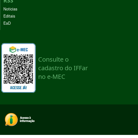
RSS
Noticias
Editais
EaD