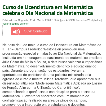
Curso de Licenciatura em Matemática
celebra o Dia Nacional da Matemática
Publicado em Segunda, 11 de Mai de 2026, 18h57
|
por ASCOM Frederico Westphalen
|
Voltar à página anterior
Ouvir Conteúdo
Na noite de 6 de maio, o curso de Licenciatura em Matemática do
IFFar – Campus Frederico Westphalen promoveu uma
programação especial em alusão ao Dia Nacional da Matemática.
Instituída em homenagem ao nascimento do matemático brasileiro
Júlio César de Mello e Souza, a data busca valorizar a importância
da Matemática no desenvolvimento científico e educacional do
país. Durante a programação, os estudantes tiveram a
oportunidade de participar de uma palestra ministrada pela
egressa do curso e mestre Milena Torchetto, que apresentou sua
dissertação intitulada “Modelagem Matemática Aplicada ao Ensino
de Função Afim com a Utilização do Carro Elétrico”,
compartilhando experiências e contribuições para o ensino da
Matemática. O evento foi encerrado com um momento de
confraternização realizado na área de pinos do campus,
promovendo a integração entre estudantes e docentes.