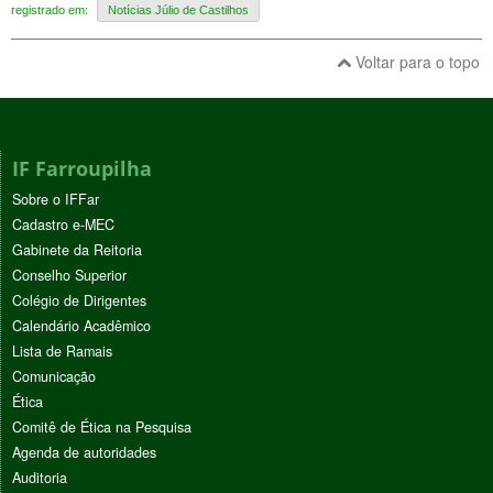
registrado em:
Notícias Júlio de Castilhos
Voltar para o topo
IF Farroupilha
Sobre o IFFar
Cadastro e-MEC
Gabinete da Reitoria
Conselho Superior
Colégio de Dirigentes
Calendário Acadêmico
Lista de Ramais
Comunicação
Ética
Comitê de Ética na Pesquisa
Agenda de autoridades
Auditoria