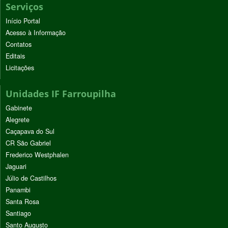
Serviços
Início Portal
Acesso à Informação
Contatos
Editais
Licitações
Unidades IF Farroupilha
Gabinete
Alegrete
Caçapava do Sul
CR São Gabriel
Frederico Westphalen
Jaguari
Júlio de Castilhos
Panambi
Santa Rosa
Santiago
Santo Augusto