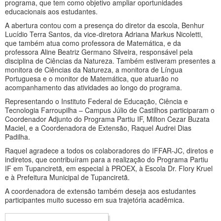
programa, que tem como objetivo ampliar oportunidades
educacionais aos estudantes.
A abertura contou com a presença do diretor da escola, Benhur
Lucídio Terra Santos, da vice-diretora Adriana Markus Nicoletti,
que também atua como professora de Matemática, e da
professora Aline Beatriz Germano Silveira, responsável pela
disciplina de Ciências da Natureza. Também estiveram presentes a
monitora de Ciências da Natureza, a monitora de Língua
Portuguesa e o monitor de Matemática, que atuarão no
acompanhamento das atividades ao longo do programa.
Representando o Instituto Federal de Educação, Ciência e
Tecnologia Farroupilha – Campus Júlio de Castilhos participaram o
Coordenador Adjunto do Programa Partiu IF, Milton Cezar Buzata
Maciel, e a Coordenadora de Extensão, Raquel Audrei Dias
Padilha.
Raquel agradece a todos os colaboradores do IFFAR-JC, diretos e
indiretos, que contribuíram para a realização do Programa Partiu
IF em Tupanciretã, em especial à PROEX, à Escola Dr. Flory Kruel
e à Prefeitura Municipal de Tupanciretã.
A coordenadora de extensão também deseja aos estudantes
participantes muito sucesso em sua trajetória acadêmica.