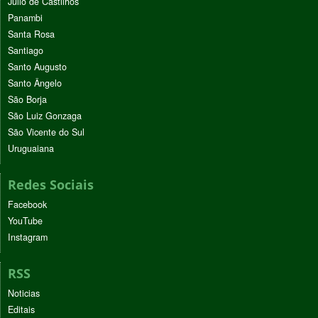
Júlio de Castilhos
Panambi
Santa Rosa
Santiago
Santo Augusto
Santo Ângelo
São Borja
São Luiz Gonzaga
São Vicente do Sul
Uruguaiana
Redes Sociais
Facebook
YouTube
Instagram
RSS
Noticias
Editais