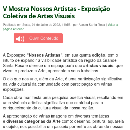
V Mostra Nossos Artistas - Exposição
Coletiva de Artes Visuais
Publicado em Sexta, 01 de Julho de 2022, 14h53
|
por Ascom Santa Rosa
|
Voltar à
página anterior
Ouvir Conteúdo
A Exposição
“Nossos Artistas”,
em sua quinta
edição,
tem o
intuito de expandir a visibilidade artística da região da Grande
Santa Rosa e oferece um espaço para que
artistas visuais
, que
vivem e produzem Arte, apresentem seus trabalhos.
O elo que nos une, além da Arte, é uma participação significativa
na vida cultural da comunidade com participação em várias
exposições.
Cada obra manifesta uma pesquisa poética visual, resultando em
uma vivência artística significativa que contribui para o
enriquecimento da cultura visual da nossa região.
A apresentação de várias imagens em diversas temáticas
e
diversas categorias da Arte
como: desenho, pintura, aquarela
e objeto; nos possibilita um passeio por entre as obras de nossos