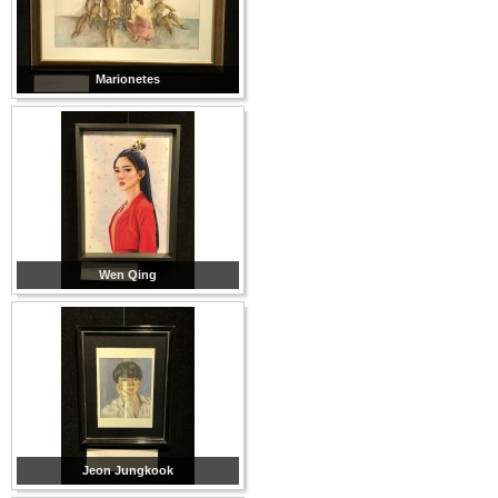
Marionetes
Wen Qing
Jeon Jungkook