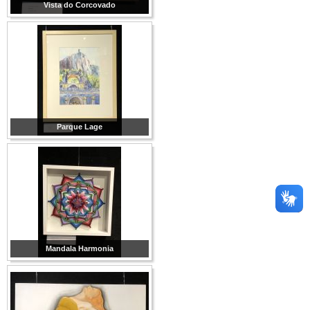
Vista do Corcovado
Parque Lage
Mandala Harmonia