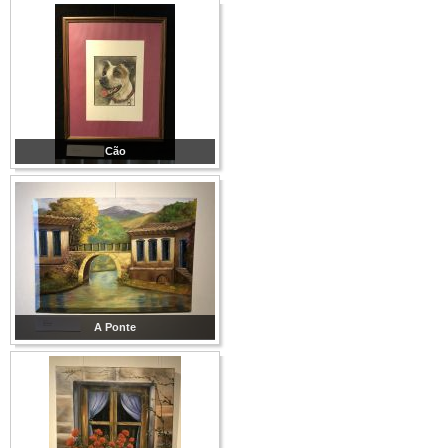
Cão
A Ponte