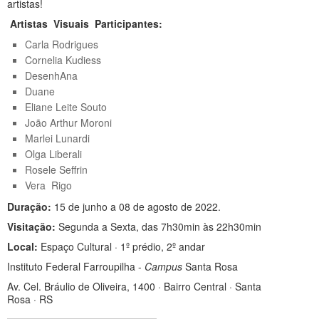
artistas!
Artistas Visuais Participantes:
Carla Rodrigues
Cornelia Kudiess
DesenhAna
Duane
Eliane Leite Souto
João Arthur Moroni
Marlei Lunardi
Olga Liberali
Rosele Seffrin
Vera Rigo
Duração:
15 de junho a 08 de agosto de 2022.
Visitação:
Segunda a Sexta, das 7h30min às 22h30min
Local:
Espaço Cultural · 1º prédio, 2º andar
Instituto Federal Farroupilha -
Campus
Santa Rosa
Av. Cel. Bráulio de Oliveira, 1400 · Bairro Central · Santa
Rosa · RS