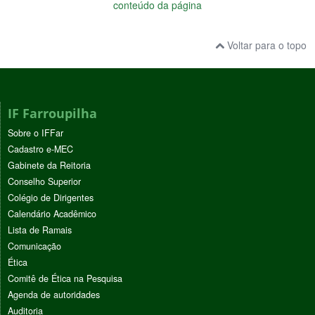
conteúdo da página
Voltar para o topo
IF Farroupilha
Sobre o IFFar
Cadastro e-MEC
Gabinete da Reitoria
Conselho Superior
Colégio de Dirigentes
Calendário Acadêmico
Lista de Ramais
Comunicação
Ética
Comitê de Ética na Pesquisa
Agenda de autoridades
Auditoria