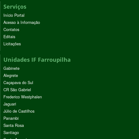
Serviços
Início Portal
Acesso à Informação
Contatos
Editais
Licitações
Unidades IF Farroupilha
Gabinete
Alegrete
Caçapava do Sul
CR São Gabriel
Frederico Westphalen
Jaguari
Júlio de Castilhos
Panambi
Santa Rosa
Santiago