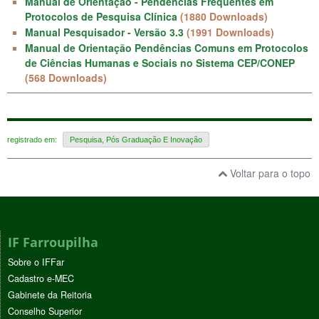
Manual de Orientação - Pendências Frequentes em
Protocolos de Pesquisa Clínica
(1880 Downloads)
Manual Pesquisador - Versão 3.3
(1991 Downloads)
Manual de Orientação Pendências Comuns em Protocolos
de Ciências Humanas e Sociais no Sistema CEP/CONEP
(568 Downloads)
registrado em:
Pesquisa, Pós Graduação E Inovação
Voltar para o topo
IF Farroupilha
Sobre o IFFar
Cadastro e-MEC
Gabinete da Reitoria
Conselho Superior