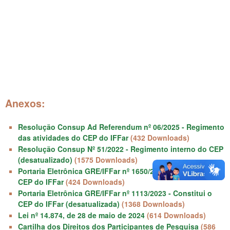
Anexos:
Resolução Consup Ad Referendum nº 06/2025 - Regimento
das atividades do CEP do IFFar
(432 Downloads)
Resolução Consup Nº 51/2022 - Regimento interno do CEP
(desatualizado)
(1575 Downloads)
Portaria Eletrônica GRE/IFFar nº 1650/2025 - Reconstitui o
CEP do IFFar
(424 Downloads)
Portaria Eletrônica GRE/IFFar nº 1113/2023 - Constitui o
CEP do IFFar (desatualizada)
(1368 Downloads)
Lei nº 14.874, de 28 de maio de 2024
(614 Downloads)
Cartilha dos Direitos dos Participantes de Pesquisa
(586