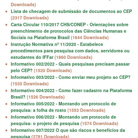
Downloads)
Lista de checagem de submissão de documentos ao CEP
(2317 Downloads)
Carta Circular 110/2017 CHS/CONEP - Orientações sobre
preenchimento de protocolos das Ciências Humanas e
Sociais na Plataforma Brasil
(1644 Downloads)
Instrução Normativa nº 11/2020 - Estabelece
procedimentos para pesquisa com dados, servidores ou
estudantes do IFFar
(1860 Downloads)
Informativo 002/2022 - Quais pesquisas precisam passar
pelo CEP?
(1520 Downloads)
Informativo 003/2022 - Como enviar meu projeto ao CEP?
(1535 Downloads)
Informativo 004/2022 - Como fazer cadastro na Plataforma
Brasil?
(1526 Downloads)
Informativo 005/2022 - Montando um protocolo de
pesquisa: a folha de rosto
(1553 Downloads)
Informativo 006/2022 - Montando um protocolo de
pesquisa: o projeto de pesquisa
(1574 Downloads)
Informativo 007/2022 O que são riscos e benefícios da
pesquisa
(2781 Downloads)