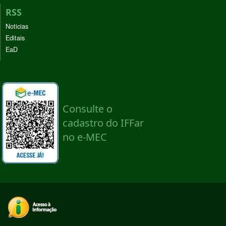
RSS
Noticias
Editais
EaD