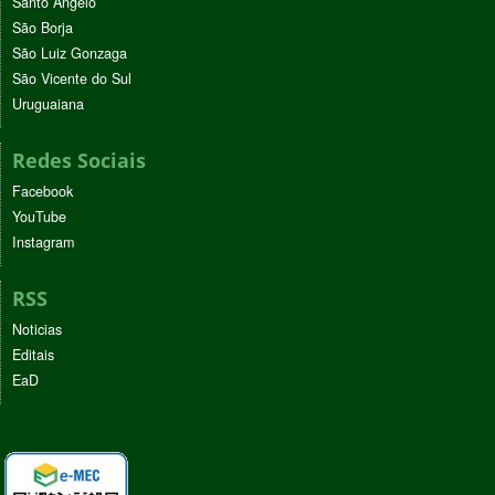
Santo Ângelo
São Borja
São Luiz Gonzaga
São Vicente do Sul
Uruguaiana
Redes Sociais
Facebook
YouTube
Instagram
RSS
Noticias
Editais
EaD