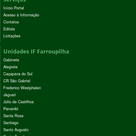
Início Portal
Acesso à Informação
Contatos
Editais
Licitações
Unidades IF Farroupilha
Gabinete
Alegrete
Caçapava do Sul
CR São Gabriel
Frederico Westphalen
Jaguari
Júlio de Castilhos
Panambi
Santa Rosa
Santiago
Santo Augusto