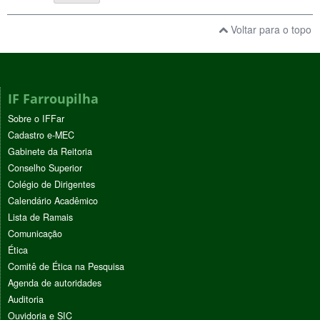
Voltar para o topo
IF Farroupilha
Sobre o IFFar
Cadastro e-MEC
Gabinete da Reitoria
Conselho Superior
Colégio de Dirigentes
Calendário Acadêmico
Lista de Ramais
Comunicação
Ética
Comitê de Ética na Pesquisa
Agenda de autoridades
Auditoria
Ouvidoria e SIC