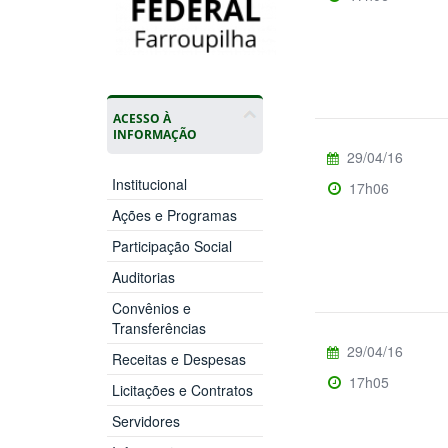
ACESSO À
INFORMAÇÃO
29/04/16
Institucional
17h06
Ações e Programas
Participação Social
Auditorias
Convênios e
Transferências
29/04/16
Receitas e Despesas
17h05
Licitações e Contratos
Servidores