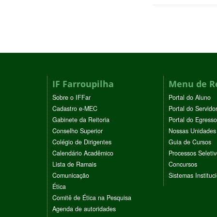
IF Farroupilha
Menu de R
Sobre o IFFar
Portal do Aluno
Cadastro e-MEC
Portal do Servido
Gabinete da Reitoria
Portal do Egresso
Conselho Superior
Nossas Unidades
Colégio de Dirigentes
Guia de Cursos
Calendário Acadêmico
Processos Seleti
Lista de Ramais
Concursos
Comunicação
Sistemas Instituc
Ética
Comitê de Ética na Pesquisa
Agenda de autoridades