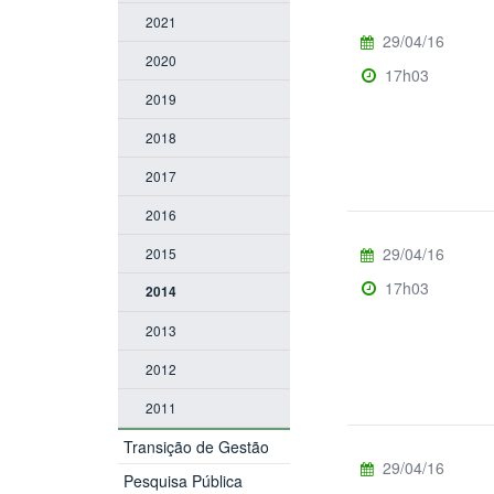
2021
29/04/16
2020
17h03
2019
2018
2017
2016
29/04/16
2015
17h03
2014
2013
2012
2011
Transição de Gestão
29/04/16
Pesquisa Pública