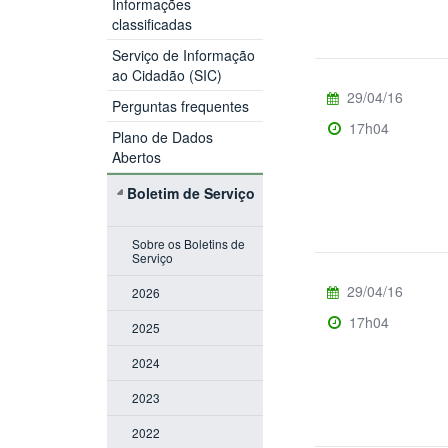
Informações
classificadas
Serviço de Informação
ao Cidadão (SIC)
29/04/16
Perguntas frequentes
17h04
Plano de Dados
Abertos
Boletim de Serviço
Sobre os Boletins de
Serviço
29/04/16
2026
17h04
2025
2024
2023
2022