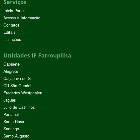
Serviços
Início Portal
Acesso à Informação
Contatos
Editais
Licitações
Unidades IF Farroupilha
Gabinete
Alegrete
Caçapava do Sul
CR São Gabriel
Frederico Westphalen
Jaguari
Júlio de Castilhos
Panambi
Santa Rosa
Santiago
Santo Augusto