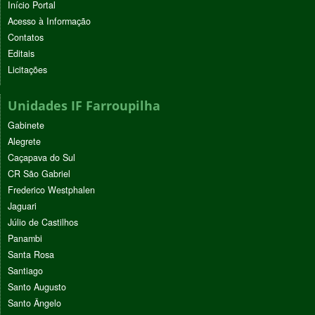
Início Portal
Acesso à Informação
Contatos
Editais
Licitações
Unidades IF Farroupilha
Gabinete
Alegrete
Caçapava do Sul
CR São Gabriel
Frederico Westphalen
Jaguari
Júlio de Castilhos
Panambi
Santa Rosa
Santiago
Santo Augusto
Santo Ângelo