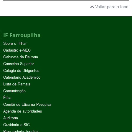
Voltar para o topo
IF Farroupilha
Sobre o IFFar
Cadastro e-MEC
Gabinete da Reitoria
Conselho Superior
Colégio de Dirigentes
Calendário Acadêmico
Lista de Ramais
Comunicação
Ética
Comitê de Ética na Pesquisa
Agenda de autoridades
Auditoria
Ouvidoria e SIC
Procuradoria Jurídica