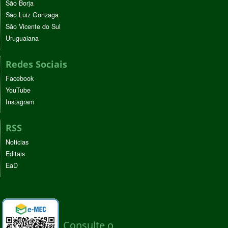
São Borja
São Luiz Gonzaga
São Vicente do Sul
Uruguaiana
Redes Sociais
Facebook
YouTube
Instagram
RSS
Noticias
Editais
EaD