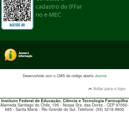
Desenvolvido com o CMS de código aberto
Joomla
Voltar para o topo
Instituto Federal de Educação, Ciência e Tecnologia
Farroupilha
Alameda Santiago do Chile, 195 - Nossa Sra. das Dores - CEP 97050-
685 - Santa Maria - Rio Grande do Sul. Telefone: (55) 3218-9800