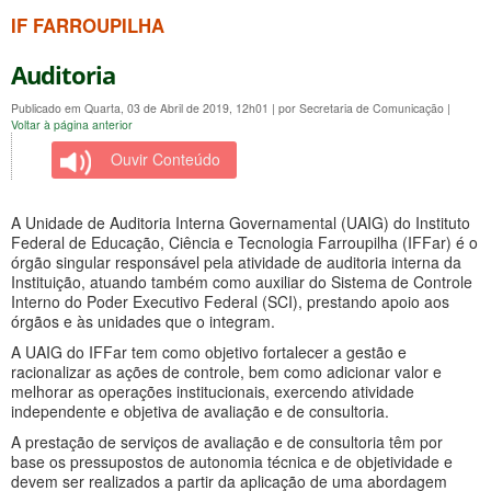
IF FARROUPILHA
Auditoria
Publicado em Quarta, 03 de Abril de 2019, 12h01
|
por Secretaria de Comunicação
|
Voltar à página anterior
Ouvir Conteúdo
A Unidade de Auditoria Interna Governamental (UAIG) do Instituto
Federal de Educação, Ciência e Tecnologia Farroupilha (IFFar) é o
órgão singular responsável pela atividade de auditoria interna da
Instituição, atuando também como auxiliar do Sistema de Controle
Interno do Poder Executivo Federal (SCI), prestando apoio aos
órgãos e às unidades que o integram.
A UAIG do IFFar tem como objetivo fortalecer a gestão e
racionalizar as ações de controle, bem como adicionar valor e
melhorar as operações institucionais, exercendo atividade
independente e objetiva de avaliação e de consultoria.
A prestação de serviços de avaliação e de consultoria têm por
base os pressupostos de autonomia técnica e de objetividade e
devem ser realizados a partir da aplicação de uma abordagem