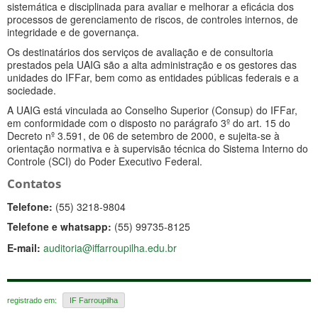
sistemática e disciplinada para avaliar e melhorar a eficácia dos
processos de gerenciamento de riscos, de controles internos, de
integridade e de governança.
Os destinatários dos serviços de avaliação e de consultoria
prestados pela UAIG são a alta administração e os gestores das
unidades do IFFar, bem como as entidades públicas federais e a
sociedade.
A UAIG está vinculada ao Conselho Superior (Consup) do IFFar,
em conformidade com o disposto no parágrafo 3º do art. 15 do
Decreto nº 3.591, de 06 de setembro de 2000, e sujeita-se à
orientação normativa e à supervisão técnica do Sistema Interno do
Controle (SCI) do Poder Executivo Federal.
Contatos
Telefone:
(55) 3218-9804
Telefone e whatsapp:
(55) 99735-8125
E-mail:
auditoria@iffarroupilha.edu.br
registrado em:
IF Farroupilha