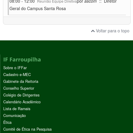
08:00 - 12:00
por
ascom
:: Diretor
Reunião Equipe Diretiva
Geral do Campus Santa Rosa
Voltar para o topo
IF Farroupilha
Sobre o IFFar
Cadastro e-MEC
Gabinete da Reitoria
Conselho Superior
Colégio de Dirigentes
Calendário Acadêmico
Lista de Ramais
Comunicação
Ética
Comitê de Ética na Pesquisa