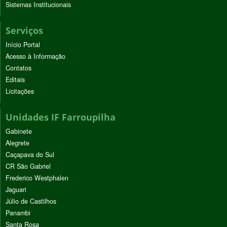
Sistemas Institucionais
Serviços
Início Portal
Acesso à Informação
Contatos
Editais
Licitações
Unidades IF Farroupilha
Gabinete
Alegrete
Caçapava do Sul
CR São Gabriel
Frederico Westphalen
Jaguari
Júlio de Castilhos
Panambi
Santa Rosa