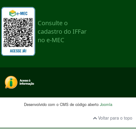
Desenvolvido com o CMS de código aberto
Joomla
Voltar para o topo