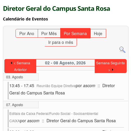
Diretor Geral do Campus Santa Rosa
Calendário de Eventos
Por Ano
Por Mês
Por Semana
Hoje
Ir para o mês
02 - 08 Agosto, 2026
< Semana
Semana Seguinte
Anterior
>
03. Agosto
13:45 - 17:45
por
ascom
:: Diretor
Reunião Equipe Diretiva
Geral do Campus Santa Rosa
07. Agosto
Editais da Caixa Federal/Fundo Social - Socioambiental
por
ascom
:: Diretor Geral do Campus Santa Rosa
CAIXA