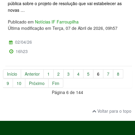
pública sobre o projeto de resolução que vai estabelecer as
novas …
Publicado em
Notícias IF Farroupilha
Última modificação em Terça, 07 de Abril de 2026, 09h57
02/04/26
16h23
Início
Anterior
1
2
3
4
5
6
7
8
9
10
Próximo
Fim
Página 6 de 144
Voltar para o topo