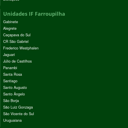
Unidades IF Farroupilha
Gabinete
Alegrete
Caçapava do Sul
CR São Gabriel
Frederico Westphalen
Jaguari
Júlio de Castilhos
Panambi
Santa Rosa
Santiago
Santo Augusto
Santo Ângelo
São Borja
São Luiz Gonzaga
São Vicente do Sul
Uruguaiana