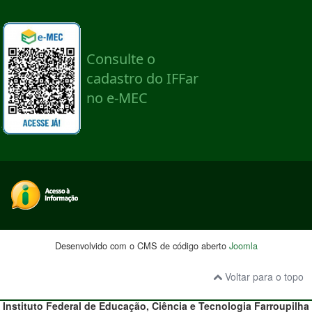
Desenvolvido com o CMS de código aberto
Joomla
Voltar para o topo
Instituto Federal de Educação, Ciência e Tecnologia
Farroupilha