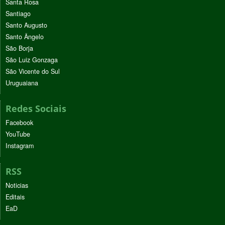
Santa Rosa
Santiago
Santo Augusto
Santo Ângelo
São Borja
São Luiz Gonzaga
São Vicente do Sul
Uruguaiana
Redes Sociais
Facebook
YouTube
Instagram
RSS
Noticias
Editais
EaD