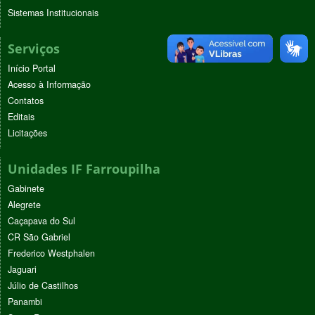
Sistemas Institucionais
Serviços
Início Portal
Acesso à Informação
Contatos
Editais
Licitações
Unidades IF Farroupilha
Gabinete
Alegrete
Caçapava do Sul
CR São Gabriel
Frederico Westphalen
Jaguari
Júlio de Castilhos
Panambi