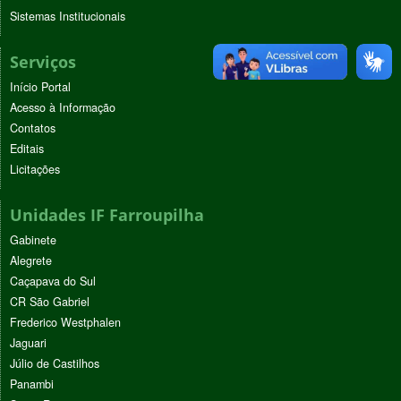
Sistemas Institucionais
Serviços
Início Portal
Acesso à Informação
Contatos
Editais
Licitações
Unidades IF Farroupilha
Gabinete
Alegrete
Caçapava do Sul
CR São Gabriel
Frederico Westphalen
Jaguari
Júlio de Castilhos
Panambi