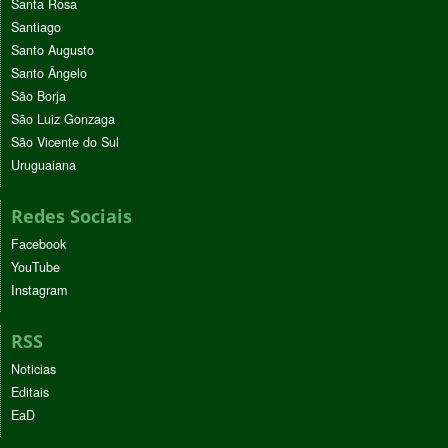
Santa Rosa
Santiago
Santo Augusto
Santo Ângelo
São Borja
São Luiz Gonzaga
São Vicente do Sul
Uruguaiana
Redes Sociais
Facebook
YouTube
Instagram
RSS
Noticias
Editais
EaD