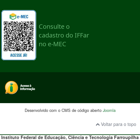
Desenvolvido com o CMS de código aberto
Joomla
Voltar para o topo
Instituto Federal de Educação, Ciência e Tecnologia
Farroupilha