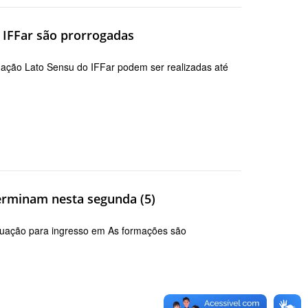
o IFFar são prorrogadas
uação Lato Sensu do IFFar podem ser realizadas até
terminam nesta segunda (5)
aduação para ingresso em As formações são