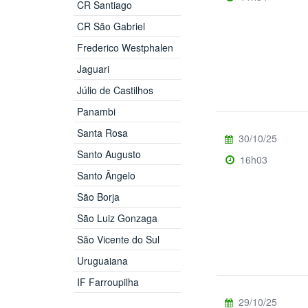
CR Santiago
CR São Gabriel
Frederico Westphalen
Jaguari
Júlio de Castilhos
Panambi
Santa Rosa
30/10/25
Santo Augusto
16h03
Santo Ângelo
São Borja
São Luiz Gonzaga
São Vicente do Sul
Uruguaiana
IF Farroupilha
29/10/25