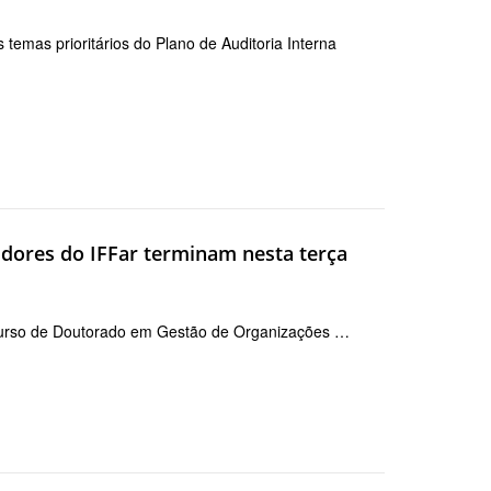
temas prioritários do Plano de Auditoria Interna
idores do IFFar terminam nesta terça
o curso de Doutorado em Gestão de Organizações …