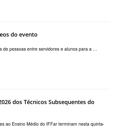
ídeos do evento
a de pessoas entre servidores e alunos para a …
S 2026 dos Técnicos Subsequentes do
tes ao Ensino Médio do IFFar terminam nesta quinta-