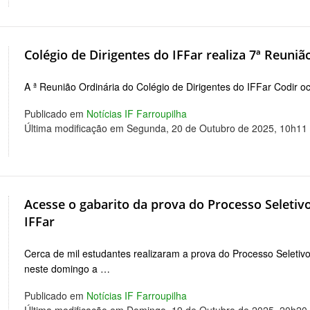
Colégio de Dirigentes do IFFar realiza 7ª Reuniã
A ª Reunião Ordinária do Colégio de Dirigentes do IFFar Codir oc
Publicado em
Notícias IF Farroupilha
Última modificação em Segunda, 20 de Outubro de 2025, 10h11
Acesse o gabarito da prova do Processo Seletiv
IFFar
Cerca de mil estudantes realizaram a prova do Processo Seletiv
neste domingo a …
Publicado em
Notícias IF Farroupilha
Última modificação em Domingo, 19 de Outubro de 2025, 20h20