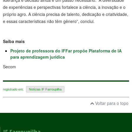
de experiências e perspectivas fortalece a ciência, a inovação e o
próprio agro. A ciência precisa de talento, dedicação e criatividade,
e essas características não têm gênero”, conclui.
Saiba mais
Projeto de professora do IFFar propõe Plataforma de IA
para aprendizagem jurídica
Secom
registrado em:
Notícias IF Farroupilha
Voltar para o topo
IF Farroupilha