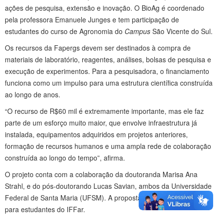
ações de pesquisa, extensão e inovação. O BioAg é coordenado
pela professora Emanuele Junges e tem participação de
estudantes do curso de Agronomia do
Campus
São Vicente do Sul.
Os recursos da Fapergs devem ser destinados à compra de
materiais de laboratório, reagentes, análises, bolsas de pesquisa e
execução de experimentos. Para a pesquisadora, o financiamento
funciona como um impulso para uma estrutura científica construída
ao longo de anos.
“O recurso de R$60 mil é extremamente importante, mas ele faz
parte de um esforço muito maior, que envolve infraestrutura já
instalada, equipamentos adquiridos em projetos anteriores,
formação de recursos humanos e uma ampla rede de colaboração
construída ao longo do tempo”, afirma.
O projeto conta com a colaboração da doutoranda Marisa Ana
Strahl, e do pós-doutorando Lucas Savian, ambos da Universidade
Federal de Santa Maria (UFSM). A proposta também prevê bolsa
para estudantes do IFFar.