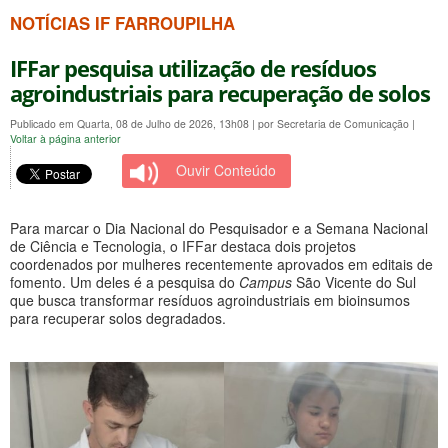
NOTÍCIAS IF FARROUPILHA
IFFar pesquisa utilização de resíduos
agroindustriais para recuperação de solos
Publicado em Quarta, 08 de Julho de 2026, 13h08
|
por Secretaria de Comunicação
|
Voltar à página anterior
Ouvir Conteúdo
Para marcar o Dia Nacional do Pesquisador e a Semana Nacional
de Ciência e Tecnologia, o IFFar destaca dois projetos
coordenados por mulheres recentemente aprovados em editais de
fomento. Um deles é a pesquisa do
Campus
São Vicente do Sul
que busca transformar resíduos agroindustriais em bioinsumos
para recuperar solos degradados.