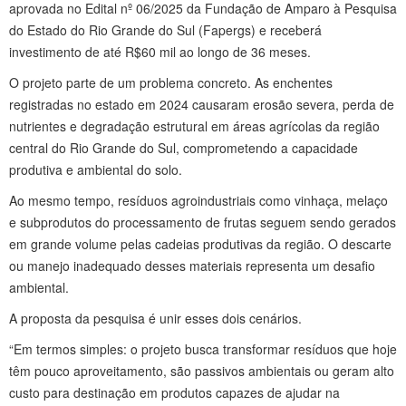
aprovada no Edital nº 06/2025 da Fundação de Amparo à Pesquisa
do Estado do Rio Grande do Sul (Fapergs) e receberá
investimento de até R$60 mil ao longo de 36 meses.
O projeto parte de um problema concreto. As enchentes
registradas no estado em 2024 causaram erosão severa, perda de
nutrientes e degradação estrutural em áreas agrícolas da região
central do Rio Grande do Sul, comprometendo a capacidade
produtiva e ambiental do solo.
Ao mesmo tempo, resíduos agroindustriais como vinhaça, melaço
e subprodutos do processamento de frutas seguem sendo gerados
em grande volume pelas cadeias produtivas da região. O descarte
ou manejo inadequado desses materiais representa um desafio
ambiental.
A proposta da pesquisa é unir esses dois cenários.
“Em termos simples: o projeto busca transformar resíduos que hoje
têm pouco aproveitamento, são passivos ambientais ou geram alto
custo para destinação em produtos capazes de ajudar na