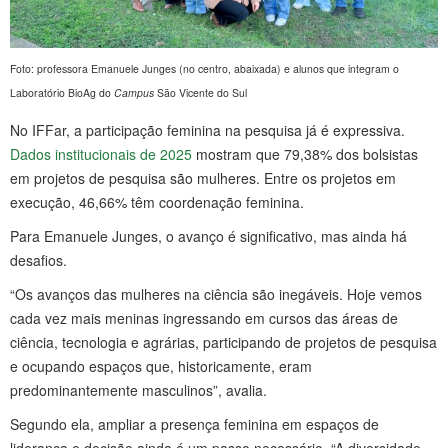
Foto: professora Emanuele Junges (no centro, abaixada) e alunos que integram o
Laboratório BioAg do
Campus
São Vicente do Sul
No IFFar, a participação feminina na pesquisa já é expressiva.
Dados institucionais de 2025
mostram que 79,38% dos bolsistas
em projetos de pesquisa são mulheres. Entre os projetos em
execução, 46,66% têm coordenação feminina.
Para Emanuele Junges, o avanço é significativo, mas ainda há
desafios.
“Os avanços das mulheres na ciência são inegáveis. Hoje vemos
cada vez mais meninas ingressando em cursos das áreas de
ciência, tecnologia e agrárias, participando de projetos de pesquisa
e ocupando espaços que, historicamente, eram
predominantemente masculinos”, avalia.
Segundo ela, ampliar a presença feminina em espaços de
liderança e decisão ainda é um passo necessário. “A diversidade