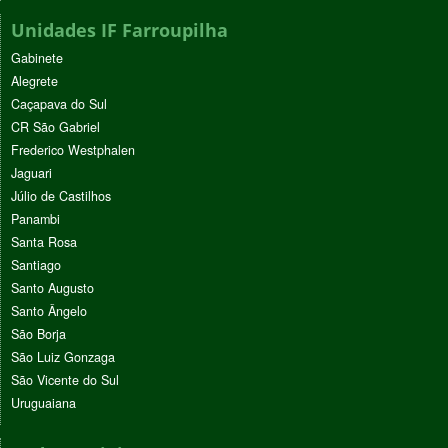
Unidades IF Farroupilha
Gabinete
Alegrete
Caçapava do Sul
CR São Gabriel
Frederico Westphalen
Jaguari
Júlio de Castilhos
Panambi
Santa Rosa
Santiago
Santo Augusto
Santo Ângelo
São Borja
São Luiz Gonzaga
São Vicente do Sul
Uruguaiana