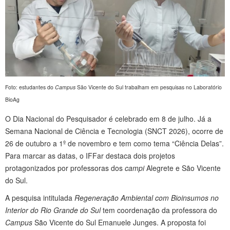
Foto: estudantes do
Campus
São Vicente do Sul trabalham em pesquisas no Laboratório
BioAg
O Dia Nacional do Pesquisador é celebrado em 8 de julho. Já a
Semana Nacional de Ciência e Tecnologia (SNCT 2026), ocorre de
26 de outubro a 1º de novembro e tem como tema “Ciência Delas”.
Para marcar as datas, o IFFar destaca dois projetos
protagonizados por professoras dos
campi
Alegrete e São Vicente
do Sul.
A pesquisa intitulada
Regeneração Ambiental com Bioinsumos no
Interior do Rio Grande do Sul
tem coordenação da professora do
Campus
São Vicente do Sul Emanuele Junges. A proposta foi