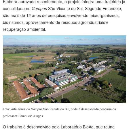
Embora aprovado recentemente, o projeto integra uma trajetória já
consolidada no
Campus
São Vicente do Sul. Segundo Emanuele,
são mais de 12 anos de pesquisas envolvendo microrganismos,
bioinsumos, aproveitamento de resíduos agroindustriais e
recuperação ambiental.
Foto: vista aérea do
Campus
São Vicente do Sul, onde é desenvolvida pesquisa da
professora Emanuele Junges
O trabalho é desenvolvido pelo Laboratório BioAg, que reúne