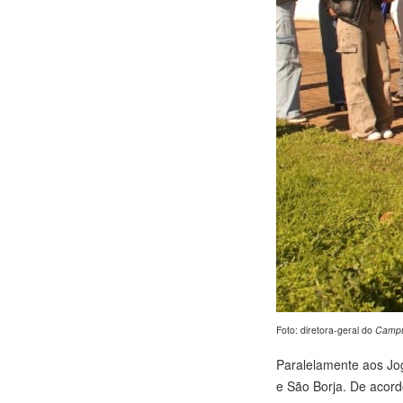
Foto: diretora-geral do
Camp
Paralelamente aos Jog
e São Borja. De acord