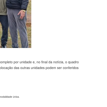
completo por unidade e, no final da notícia, o quadro
colocação das outras unidades podem ser conferidos
modalidade única.