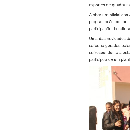
esportes de quadra na
A abertura oficial do
programação contou co
participação da reitor
Uma das novidades da 
carbono geradas pelas
correspondente a esta
participou de um plant