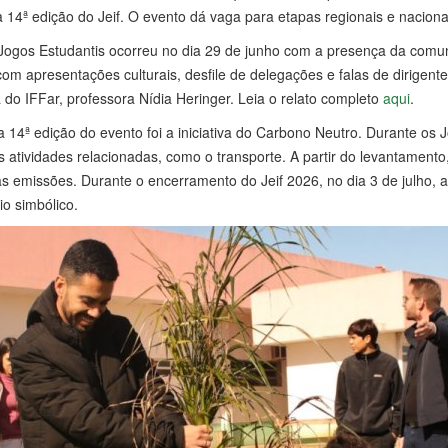
 14ª edição do Jeif. O evento dá vaga para etapas regionais e naciona
s Jogos Estudantis ocorreu no dia 29 de junho com a presença da comu
m apresentações culturais, desfile de delegações e falas de dirigentes
a do IFFar, professora Nídia Heringer. Leia o relato completo
aqui
.
14ª edição do evento foi a iniciativa do Carbono Neutro. Durante os 
 atividades relacionadas, como o transporte. A partir do levantamento
s emissões. Durante o encerramento do Jeif 2026, no dia 3 de julho, a
io simbólico.