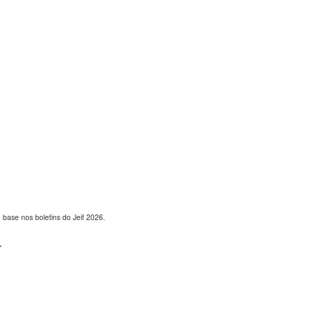
ase nos boletins do Jeif 2026.
.