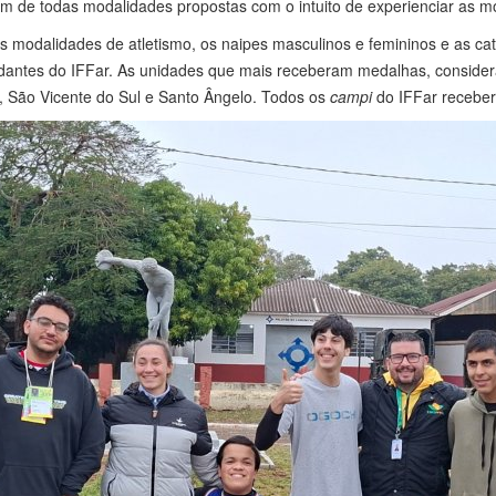
am de todas modalidades propostas com o intuito de experienciar as m
s modalidades de atletismo, os naipes masculinos e femininos e as cat
dantes do IFFar. As unidades que mais receberam medalhas, considera
, São Vicente do Sul e Santo Ângelo. Todos os
campi
do IFFar recebe