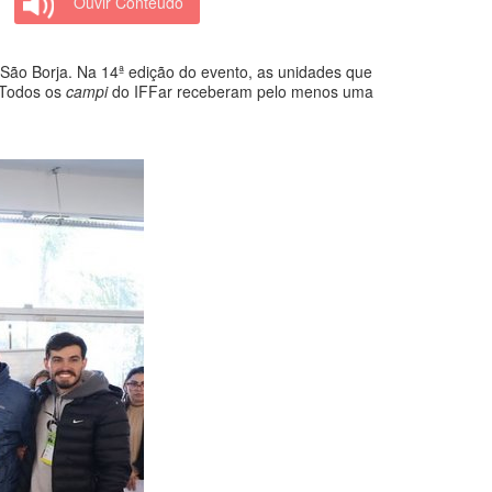
Ouvir Conteúdo
São Borja. Na 14ª edição do evento, as unidades que
 Todos os
campi
do IFFar receberam pelo menos uma