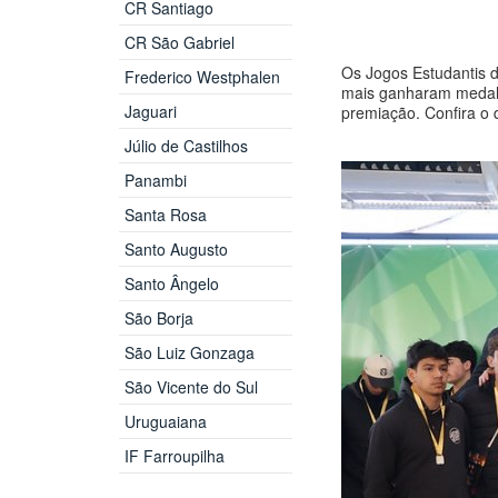
CR Santiago
CR São Gabriel
Os Jogos Estudantis d
Frederico Westphalen
mais ganharam medalh
Jaguari
premiação. Confira o 
Júlio de Castilhos
Panambi
Santa Rosa
Santo Augusto
Santo Ângelo
São Borja
São Luiz Gonzaga
São Vicente do Sul
Uruguaiana
IF Farroupilha