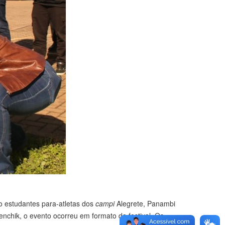
do estudantes para-atletas dos
campi
Alegrete, Panambi
chik, o evento ocorreu em formato de festival. Os