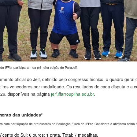
 do IFFar participaram da primeira edição do ParaJeif
mento oficial do Jeif, definido pelo congresso técnico, o quadro geral 
eiros vencedores por modalidade. Os resultados de cada disputa e a 
2026, disponíveis na página
jeif.iffarroupilha.edu.br
.
mento das unidades*
ico com participação de professores de Educação Física do IFFar. Considera o atletismo como 
icente do Sul: 6 ouros; 1 prata. Total: 7 medalhas.