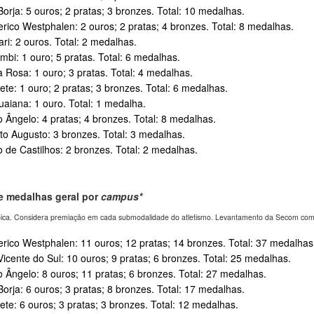
orja: 5 ouros; 2 pratas; 3 bronzes. Total: 10 medalhas.
rico Westphalen: 2 ouros; 2 pratas; 4 bronzes. Total: 8 medalhas.
ri: 2 ouros. Total: 2 medalhas.
bi: 1 ouro; 5 pratas. Total: 6 medalhas.
 Rosa: 1 ouro; 3 pratas. Total: 4 medalhas.
ete: 1 ouro; 2 pratas; 3 bronzes. Total: 6 medalhas.
aiana: 1 ouro. Total: 1 medalha.
 Ângelo: 4 pratas; 4 bronzes. Total: 8 medalhas.
o Augusto: 3 bronzes. Total: 3 medalhas.
o de Castilhos: 2 bronzes. Total: 2 medalhas.
de medalhas geral por
campus*
pica. Considera premiação em cada submodalidade do atletismo. Levantamento da Secom com b
rico Westphalen: 11 ouros; 12 pratas; 14 bronzes. Total: 37 medalhas
icente do Sul: 10 ouros; 9 pratas; 6 bronzes. Total: 25 medalhas.
 Ângelo: 8 ouros; 11 pratas; 6 bronzes. Total: 27 medalhas.
orja: 6 ouros; 3 pratas; 8 bronzes. Total: 17 medalhas.
ete: 6 ouros; 3 pratas; 3 bronzes. Total: 12 medalhas.