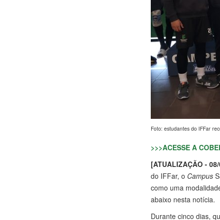
Foto: estudantes do IFFar r
>>>ACESSE A COBE
[ATUALIZAÇÃO - 08/
do IFFar, o
Campus
Sã
como uma modalidade
abaixo nesta notícia.
Durante cinco dias, q