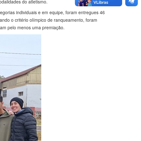
odalidades do atletismo.
egorias individuais e em equipe, foram entregues 46
ndo o critério olímpico de ranqueamento, foram
ram pelo menos uma premiação.