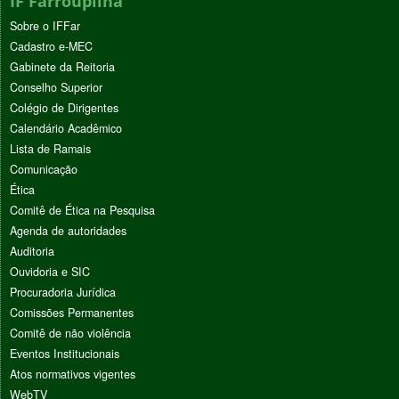
IF Farroupilha
Sobre o IFFar
Cadastro e-MEC
Gabinete da Reitoria
Conselho Superior
Colégio de Dirigentes
Calendário Acadêmico
Lista de Ramais
Comunicação
Ética
Comitê de Ética na Pesquisa
Agenda de autoridades
Auditoria
Ouvidoria e SIC
Procuradoria Jurídica
Comissões Permanentes
Comitê de não violência
Eventos Institucionais
Atos normativos vigentes
WebTV