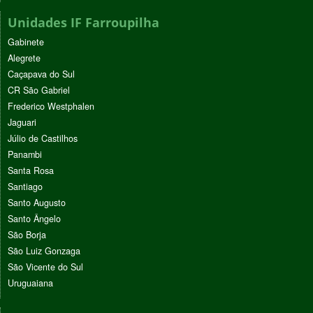
Unidades IF Farroupilha
Gabinete
Alegrete
Caçapava do Sul
CR São Gabriel
Frederico Westphalen
Jaguari
Júlio de Castilhos
Panambi
Santa Rosa
Santiago
Santo Augusto
Santo Ângelo
São Borja
São Luiz Gonzaga
São Vicente do Sul
Uruguaiana