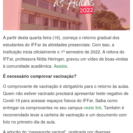
A partir desta quarta-feira (16), começa o retorno gradual dos
estudantes do IFFar às atividades presenciais. Com isso, a
instituição inicia oficialmente o 1º semestre de 2022. A reitora do
IFFar, professora Nídia Heringer, gravou um vídeo de boas-vindas
à comunidade acadêmica.
Assista
.
É necessário comprovar vacinação?
O comprovante de vacinação é obrigatório para o retorno às aulas.
Quem não estiver vacinado precisará apresentar teste negativo de
Covid-19 para acessar espaços físicos do IFFar. Saiba como
entregar os comprovantes no seu campus
neste link
. Também é
recomendado levar a carteira de vacinação e um documento com
foto no primeiro dia de aula.
A adoção do “passaporte vacinal”, praticada por diversas