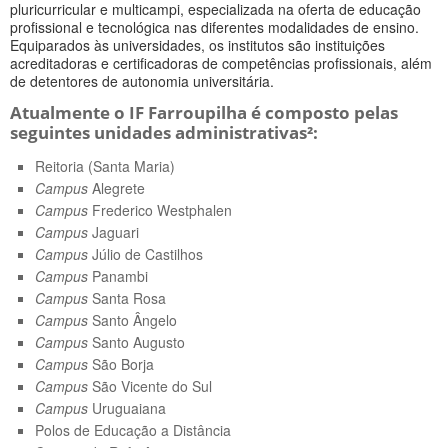
pluricurricular e multicampi, especializada na oferta de educação
profissional e tecnológica nas diferentes modalidades de ensino.
Equiparados às universidades, os institutos são instituições
acreditadoras e certificadoras de competências profissionais, além
de detentores de autonomia universitária.
Atualmente o IF Farroupilha é composto pelas
seguintes unidades administrativas²:
Reitoria (Santa Maria)
Campus
Alegrete
Campus
Frederico Westphalen
Campus
Jaguari
Campus
Júlio de Castilhos
Campus
Panambi
Campus
Santa Rosa
Campus
Santo Ângelo
Campus
Santo Augusto
Campus
São Borja
Campus
São Vicente do Sul
Campus
Uruguaiana
Polos de Educação a Distância