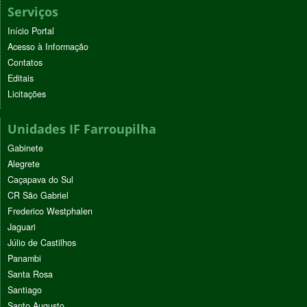
Serviços
Início Portal
Acesso à Informação
Contatos
Editais
Licitações
Unidades IF Farroupilha
Gabinete
Alegrete
Caçapava do Sul
CR São Gabriel
Frederico Westphalen
Jaguari
Júlio de Castilhos
Panambi
Santa Rosa
Santiago
Santo Augusto