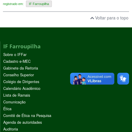
registrado em:
IF Farroupilha
Voltar para o topo
IF Farroupilha
Sobre o IFFar
Cadastro e-MEC
Gabinete da Reitoria
Conselho Superior
Colégio de Dirigentes
Calendário Acadêmico
Lista de Ramais
Comunicação
Ética
Comitê de Ética na Pesquisa
Agenda de autoridades
Auditoria