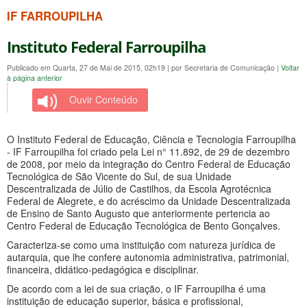
IF FARROUPILHA
Instituto Federal Farroupilha
Publicado em Quarta, 27 de Mai de 2015, 02h19
|
por Secretaria de Comunicação
|
Voltar
à página anterior
Ouvir Conteúdo
O Instituto Federal de Educação, Ciência e Tecnologia Farroupilha
- IF Farroupilha foi criado pela Lei n° 11.892, de 29 de dezembro
de 2008, por meio da integração do Centro Federal de Educação
Tecnológica de São Vicente do Sul, de sua Unidade
Descentralizada de Júlio de Castilhos, da Escola Agrotécnica
Federal de Alegrete, e do acréscimo da Unidade Descentralizada
de Ensino de Santo Augusto que anteriormente pertencia ao
Centro Federal de Educação Tecnológica de Bento Gonçalves.
Caracteriza-se como uma instituição com natureza jurídica de
autarquia, que lhe confere autonomia administrativa, patrimonial,
financeira, didático-pedagógica e disciplinar.
De acordo com a lei de sua criação, o IF Farroupilha é uma
instituição de educação superior, básica e profissional,