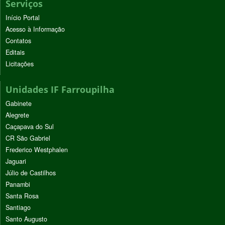
Serviços
Início Portal
Acesso à Informação
Contatos
Editais
Licitações
Unidades IF Farroupilha
Gabinete
Alegrete
Caçapava do Sul
CR São Gabriel
Frederico Westphalen
Jaguari
Júlio de Castilhos
Panambi
Santa Rosa
Santiago
Santo Augusto