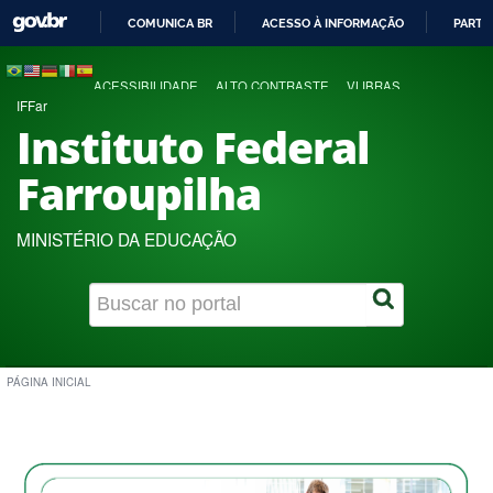
COMUNICA BR
ACESSO À INFORMAÇÃO
PARTI
IR
PARA
ACESSIBILIDADE
ALTO CONTRASTE
VLIBRAS
O
IFFar
CONTEÚDO
Instituto Federal
Farroupilha
MINISTÉRIO DA EDUCAÇÃO
PÁGINA INICIAL