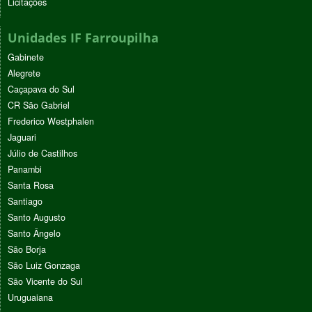
Licitações
Unidades IF Farroupilha
Gabinete
Alegrete
Caçapava do Sul
CR São Gabriel
Frederico Westphalen
Jaguari
Júlio de Castilhos
Panambi
Santa Rosa
Santiago
Santo Augusto
Santo Ângelo
São Borja
São Luiz Gonzaga
São Vicente do Sul
Uruguaiana