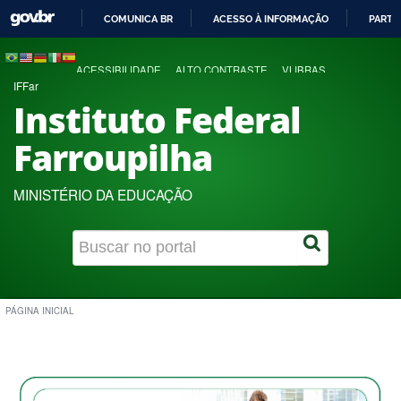
COMUNICA BR
ACESSO À INFORMAÇÃO
PARTI
IR
PARA
ACESSIBILIDADE
ALTO CONTRASTE
VLIBRAS
O
IFFar
CONTEÚDO
Instituto Federal
Farroupilha
MINISTÉRIO DA EDUCAÇÃO
PÁGINA INICIAL