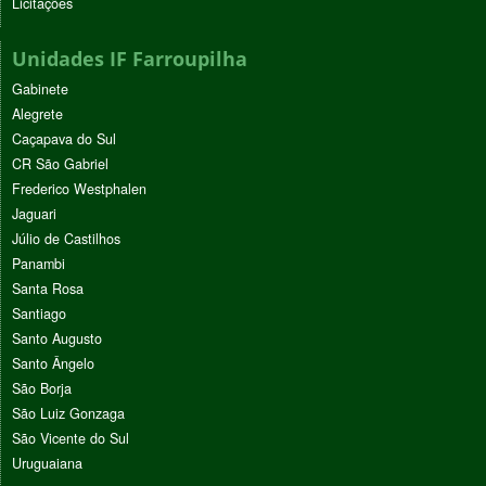
Licitações
Unidades IF Farroupilha
Gabinete
Alegrete
Caçapava do Sul
CR São Gabriel
Frederico Westphalen
Jaguari
Júlio de Castilhos
Panambi
Santa Rosa
Santiago
Santo Augusto
Santo Ângelo
São Borja
São Luiz Gonzaga
São Vicente do Sul
Uruguaiana