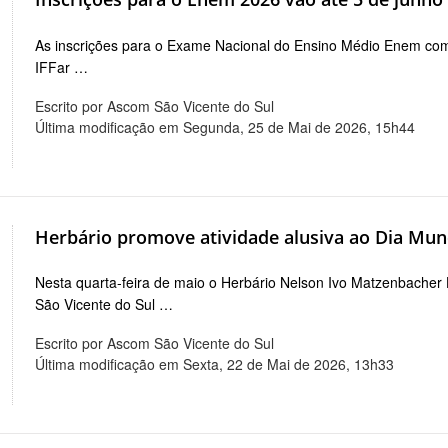
As inscrições para o Exame Nacional do Ensino Médio Enem com
IFFar …
Escrito por Ascom São Vicente do Sul
Última modificação em Segunda, 25 de Mai de 2026, 15h44
Herbário promove atividade alusiva ao Dia Mund
Nesta quarta-feira de maio o Herbário Nelson Ivo Matzenbache
São Vicente do Sul …
Escrito por Ascom São Vicente do Sul
Última modificação em Sexta, 22 de Mai de 2026, 13h33