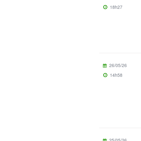
18h27
26/05/26
14h58
25/05/26