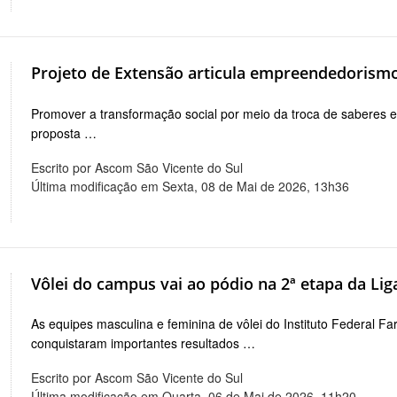
Projeto de Extensão articula empreendedorismo
Promover a transformação social por meio da troca de saberes en
proposta …
Escrito por Ascom São Vicente do Sul
Última modificação em Sexta, 08 de Mai de 2026, 13h36
Vôlei do campus vai ao pódio na 2ª etapa da Lig
As equipes masculina e feminina de vôlei do Instituto Federal 
conquistaram importantes resultados …
Escrito por Ascom São Vicente do Sul
Última modificação em Quarta, 06 de Mai de 2026, 11h20