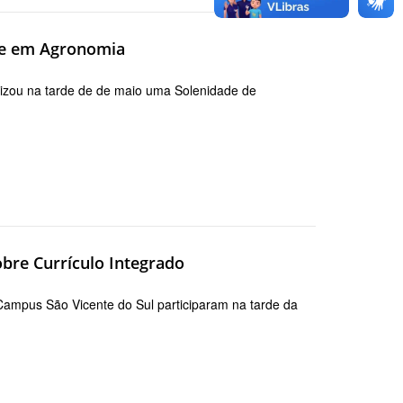
te em Agronomia
alizou na tarde de de maio uma Solenidade de
bre Currículo Integrado
Campus São Vicente do Sul participaram na tarde da