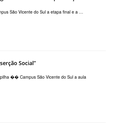
mpus São Vicente do Sul a etapa final e a …
nserção Social”
roupilha �� Campus São Vicente do Sul a aula