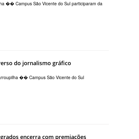
pilha �� Campus São Vicente do Sul participaram da
erso do jornalismo gráfico
 Farroupilha �� Campus São Vicente do Sul
ntegrados encerra com premiações