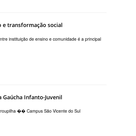
 e transformação social
tre instituição de ensino e comunidade é a principal
a Gaúcha Infanto-Juvenil
Farroupilha �� Campus São Vicente do Sul