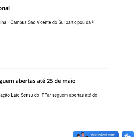
onal
pilha - Campus São Vicente do Sul participou da ª
eguem abertas até 25 de maio
duação Lato Sensu do IFFar seguem abertas até de