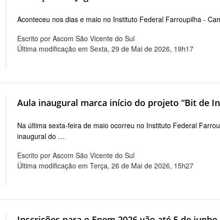
Aconteceu nos dias e maio no Instituto Federal Farroupilha - Ca
Escrito por Ascom São Vicente do Sul
Última modificação em Sexta, 29 de Mai de 2026, 19h17
Aula inaugural marca início do projeto “Bit de I
Na última sexta-feira de maio ocorreu no Instituto Federal Far
inaugural do …
Escrito por Ascom São Vicente do Sul
Última modificação em Terça, 26 de Mai de 2026, 15h27
Inscrições para o Enem 2026 vão até 5 de junho