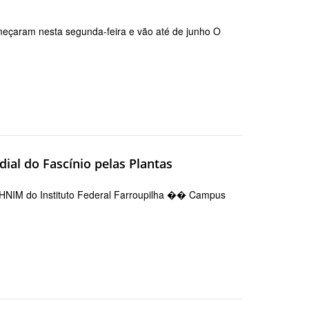
eçaram nesta segunda-feira e vão até de junho O
ial do Fascínio pelas Plantas
r HNIM do Instituto Federal Farroupilha �� Campus