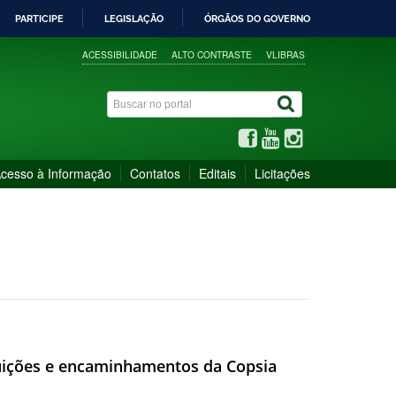
PARTICIPE
LEGISLAÇÃO
ÓRGÃOS DO GOVERNO
ACESSIBILIDADE
ALTO CONTRASTE
VLIBRAS
cesso à Informação
Contatos
Editais
Licitações
buições e encaminhamentos da Copsia