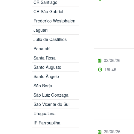
CR Santiago
CR São Gabriel
Frederico Westphalen
Jaguari
Júlio de Castilhos
Panambi
Santa Rosa
02/06/26
Santo Augusto
15h45
Santo Ângelo
São Borja
São Luiz Gonzaga
São Vicente do Sul
Uruguaiana
IF Farroupilha
29/05/26