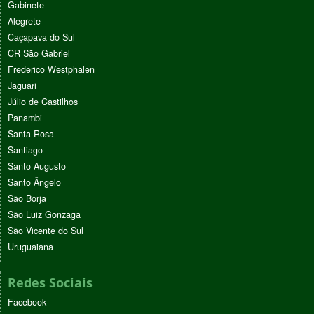
Gabinete
Alegrete
Caçapava do Sul
CR São Gabriel
Frederico Westphalen
Jaguari
Júlio de Castilhos
Panambi
Santa Rosa
Santiago
Santo Augusto
Santo Ângelo
São Borja
São Luiz Gonzaga
São Vicente do Sul
Uruguaiana
Redes Sociais
Facebook