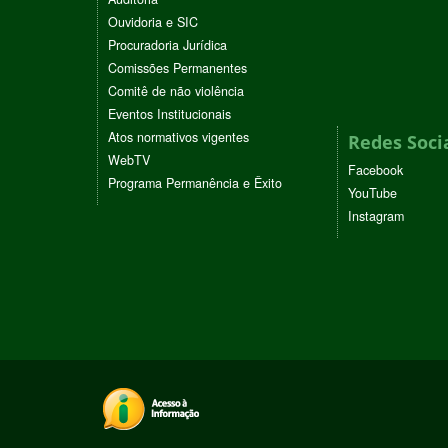
Ouvidoria e SIC
Procuradoria Jurídica
Comissões Permanentes
Comitê de não violência
Eventos Institucionais
Atos normativos vigentes
Redes Soci
WebTV
Facebook
Programa Permanência e Êxito
YouTube
Instagram