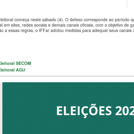
leitoral começa neste sábado (4). O defeso corresponde ao período qu
nal em sites, redes sociais e demais canais oficiais, com o objetivo de
o a essas regras, o IFFar adotou medidas para adequar seus canais in
Eleitoral SECOM
Eleitoral AGU