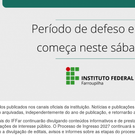
s publicados nos canais oficiais da instituição. Notícias e publicaçõ
am arquivadas, independentemente do ano de publicação, e retornarão
ciais do IFFar continuarão divulgando conteúdos informativos e de pres
ações de interesse público. O Processo de Ingresso 2027 continuará
ndo a divulgação de editais, avisos e informes sobre as etapas do proces