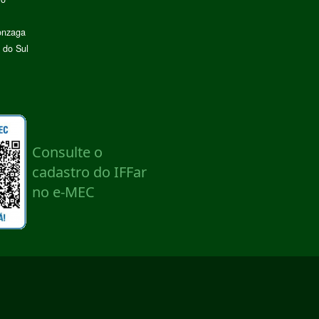
onzaga
 do Sul