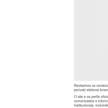
Revisamos os conteúdo
período eleitoral for
O site e os perfis ofi
comunicados e inform
institucionais, inclui