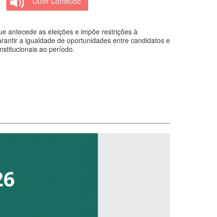
Ouvir Conteúdo
e antecede as eleições e impõe restrições à
 garantir a igualdade de oportunidades entre candidatos e
stitucionais ao período.