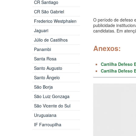
CR Santiago
CR São Gabriel
O período de defeso e
Frederico Westphalen
publicidade institucio
Jaguari
candidatas. Em atençã
Júlio de Castilhos
Anexos:
Panambi
Santa Rosa
Cartilha Defeso 
Santo Augusto
Cartilha Defeso 
Santo Ângelo
São Borja
São Luiz Gonzaga
São Vicente do Sul
Uruguaiana
IF Farroupilha