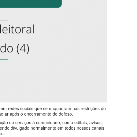
es em redes sociais que se enquadram nas restrições do
 ao ar após o encerramento do defeso.
tação de serviços à comunidade, como editais, avisos,
 sendo divulgado normalmente em todos nossos canais
so.