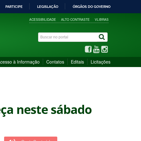
PARTICIPE
LEGISLAÇÃO
ÓRGÃOS DO GOVERNO
ACESSIBILIDADE
ALTO CONTRASTE
VLIBRAS
cesso à Informação
Contatos
Editais
Licitações
eça neste sábado