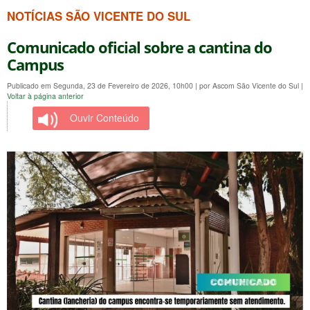
NOTÍCIAS SÃO VICENTE DO SUL
Comunicado oficial sobre a cantina do
Campus
Publicado em Segunda, 23 de Fevereiro de 2026, 10h00
|
por Ascom São Vicente do Sul
|
Voltar à página anterior
Ouvir Conteúdo