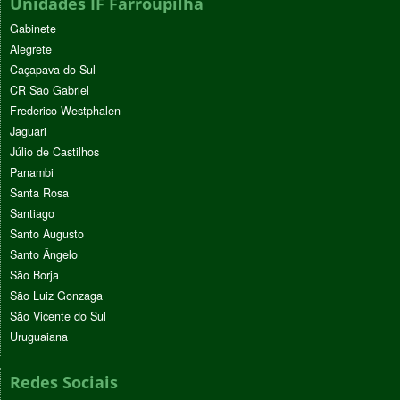
Unidades IF Farroupilha
Gabinete
Alegrete
Caçapava do Sul
CR São Gabriel
Frederico Westphalen
Jaguari
Júlio de Castilhos
Panambi
Santa Rosa
Santiago
Santo Augusto
Santo Ângelo
São Borja
São Luiz Gonzaga
São Vicente do Sul
Uruguaiana
Redes Sociais