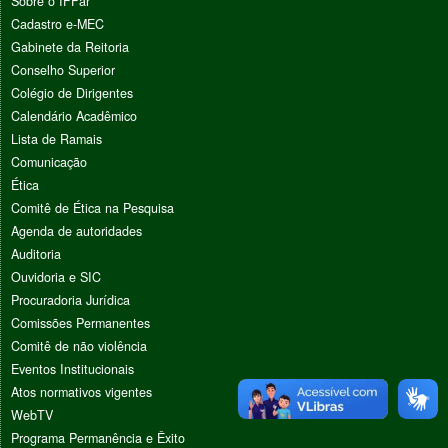
Sobre o IFFar
Cadastro e-MEC
Gabinete da Reitoria
Conselho Superior
Colégio de Dirigentes
Calendário Acadêmico
Lista de Ramais
Comunicação
Ética
Comitê de Ética na Pesquisa
Agenda de autoridades
Auditoria
Ouvidoria e SIC
Procuradoria Jurídica
Comissões Permanentes
Comitê de não violência
Eventos Institucionais
Atos normativos vigentes
WebTV
Programa Permanência e Êxito