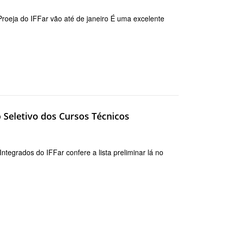
Proeja do IFFar vão até de janeiro É uma excelente
o Seletivo dos Cursos Técnicos
tegrados do IFFar confere a lista preliminar lá no