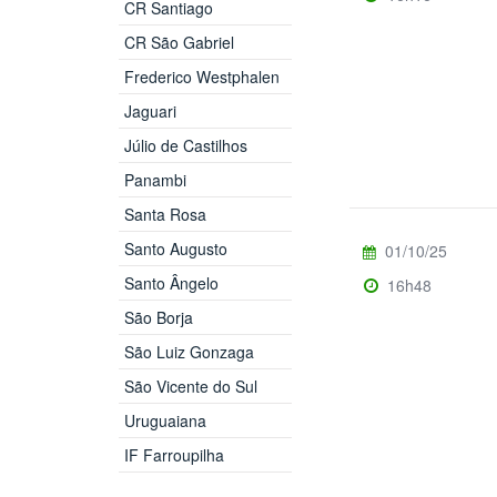
CR Santiago
CR São Gabriel
Frederico Westphalen
Jaguari
Júlio de Castilhos
Panambi
Santa Rosa
Santo Augusto
01/10/25
Santo Ângelo
16h48
São Borja
São Luiz Gonzaga
São Vicente do Sul
Uruguaiana
IF Farroupilha