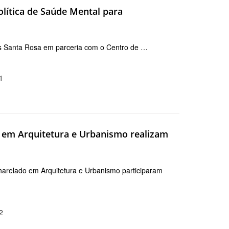
lítica de Saúde Mental para
 Santa Rosa em parceria com o Centro de …
1
 em Arquitetura e Urbanismo realizam
harelado em Arquitetura e Urbanismo participaram
2