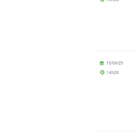
15/09/25
14h20