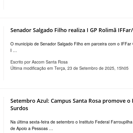
Senador Salgado Filho realiza I GP Rolimã IFFa
O município de Senador Salgado Filho em parceira com o IFFar
I …
Escrito por Ascom Santa Rosa
Última modificação em Terça, 23 de Setembro de 2025, 15h05
Setembro Azul: Campus Santa Rosa promove o I
Surdos
Na última sexta-feira de setembro o Instituto Federal Farrou
de Apoio a Pessoas …