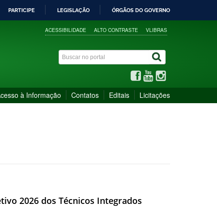
PARTICIPE
LEGISLAÇÃO
ÓRGÃOS DO GOVERNO
ACESSIBILIDADE
ALTO CONTRASTE
VLIBRAS
cesso à Informação
Contatos
Editais
Licitações
etivo 2026 dos Técnicos Integrados