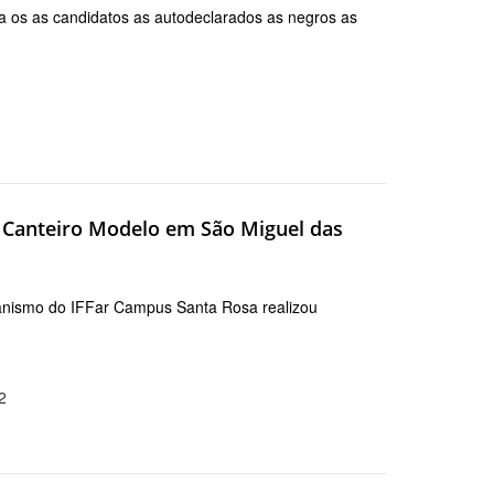
 os as candidatos as autodeclarados as negros as
 Canteiro Modelo em São Miguel das
anismo do IFFar Campus Santa Rosa realizou
2