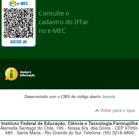
Desenvolvido com o CMS de código aberto
Joomla
Voltar para o topo
Instituto Federal de Educação, Ciência e Tecnologia
Farroupilha
Alameda Santiago do Chile, 195 - Nossa Sra. das Dores - CEP 97050-
685 - Santa Maria - Rio Grande do Sul. Telefone: (55) 3218-9800