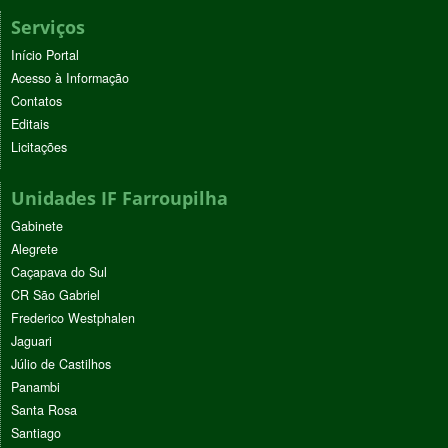
Serviços
Início Portal
Acesso à Informação
Contatos
Editais
Licitações
Unidades IF Farroupilha
Gabinete
Alegrete
Caçapava do Sul
CR São Gabriel
Frederico Westphalen
Jaguari
Júlio de Castilhos
Panambi
Santa Rosa
Santiago