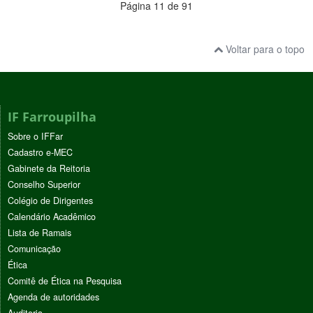
Página 11 de 91
Voltar para o topo
IF Farroupilha
Sobre o IFFar
Cadastro e-MEC
Gabinete da Reitoria
Conselho Superior
Colégio de Dirigentes
Calendário Acadêmico
Lista de Ramais
Comunicação
Ética
Comitê de Ética na Pesquisa
Agenda de autoridades
Auditoria