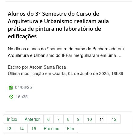
Alunos do 3° Semestre do Curso de
Arquitetura e Urbanismo realizam aula
prática de pintura no laboratório de
edificações
No dia os alunos do º semestre do curso de Bacharelado em
Arquitetura e Urbanismo do IFFar mergulharam em uma …
Escrito por Ascom Santa Rosa
Última modificação em Quarta, 04 de Junho de 2025, 16h39
04/06/25
16h35
Início
Anterior
6
7
8
9
10
11
12
13
14
15
Próximo
Fim