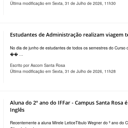
Última modificação em Sexta, 31 de Julho de 2026, 11h30
Estudantes de Administração realizam viagem téc
No dia de junho de estudantes de todos os semestres do Curso
�� …
Escrito por Ascom Santa Rosa
Última modificação em Sexta, 31 de Julho de 2026, 11h28
Aluna do 2º ano do IFFar - Campus Santa Rosa 
Inglês
Recentemente a aluna Mirele LeticeTibulo Wegner do º ano do 