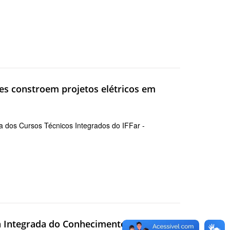
es constroem projetos elétricos em
ica dos Cursos Técnicos Integrados do IFFar -
 Integrada do Conhecimento – JIC 2026