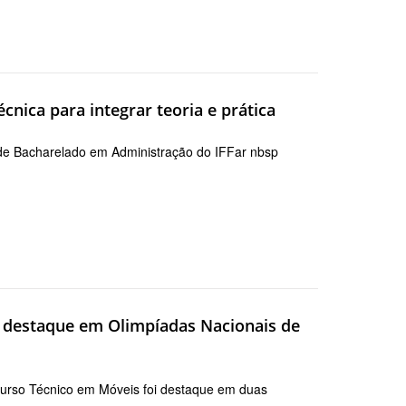
nica para integrar teoria e prática
 de Bacharelado em Administração do IFFar nbsp
é destaque em Olimpíadas Nacionais de
Curso Técnico em Móveis foi destaque em duas