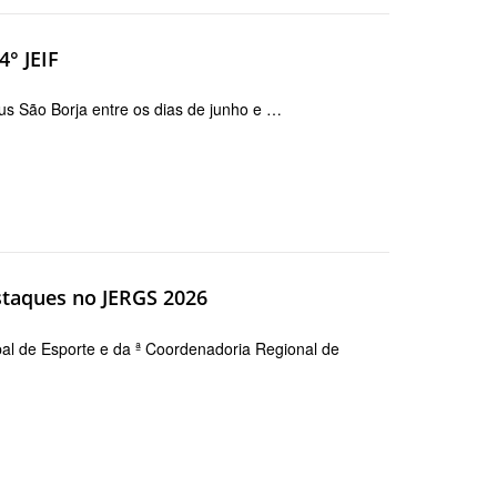
° JEIF
s São Borja entre os dias de junho e …
staques no JERGS 2026
pal de Esporte e da ª Coordenadoria Regional de