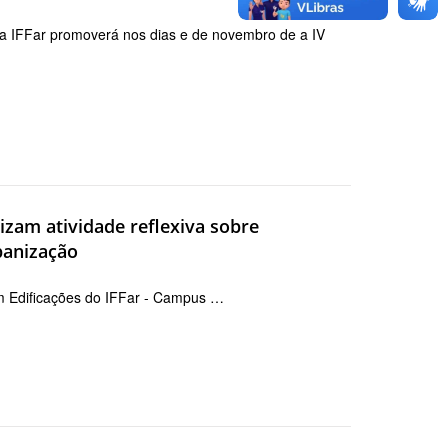
ha IFFar promoverá nos dias e de novembro de a IV
izam atividade reflexiva sobre
banização
em Edificações do IFFar - Campus …