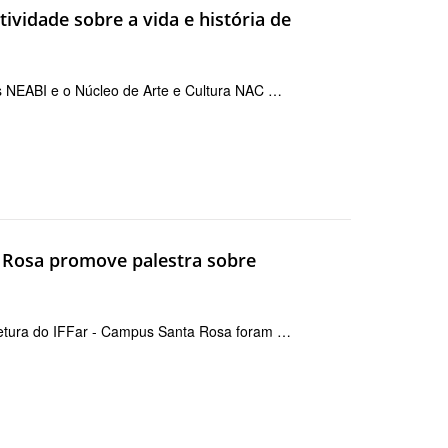
vidade sobre a vida e história de
as NEABI e o Núcleo de Arte e Cultura NAC …
a Rosa promove palestra sobre
itetura do IFFar - Campus Santa Rosa foram …