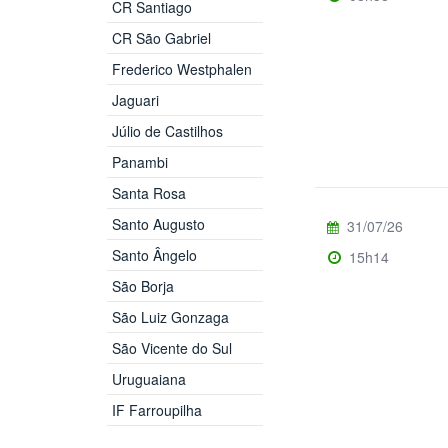
CR Santiago
CR São Gabriel
Frederico Westphalen
Jaguari
Júlio de Castilhos
Panambi
Santa Rosa
Santo Augusto
31/07/26
Santo Ângelo
15h14
São Borja
São Luiz Gonzaga
São Vicente do Sul
Uruguaiana
IF Farroupilha