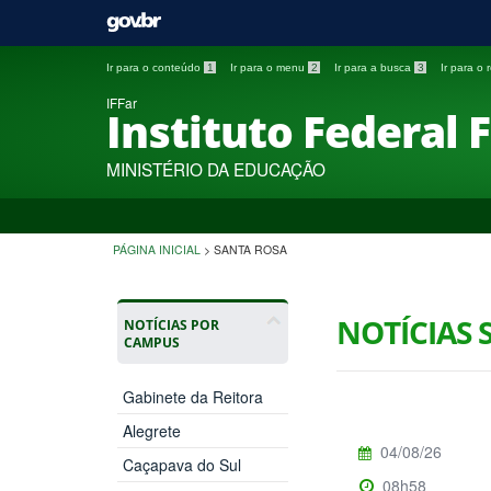
Ir para o conteúdo
1
Ir para o menu
2
Ir para a busca
3
Ir para o
IFFar
Instituto Federal 
MINISTÉRIO DA EDUCAÇÃO
PÁGINA INICIAL
>
SANTA ROSA
NOTÍCIAS 
NOTÍCIAS POR
CAMPUS
Gabinete da Reitora
Alegrete
04/08/26
Caçapava do Sul
08h58