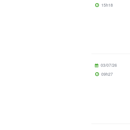
15h18
03/07/26
09h27