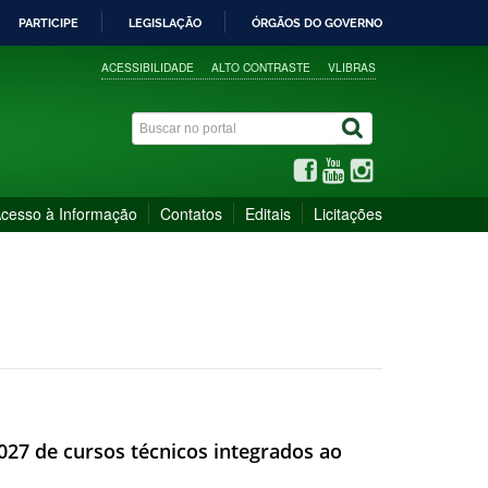
PARTICIPE
LEGISLAÇÃO
ÓRGÃOS DO GOVERNO
ACESSIBILIDADE
ALTO CONTRASTE
VLIBRAS
cesso à Informação
Contatos
Editais
Licitações
2027 de cursos técnicos integrados ao