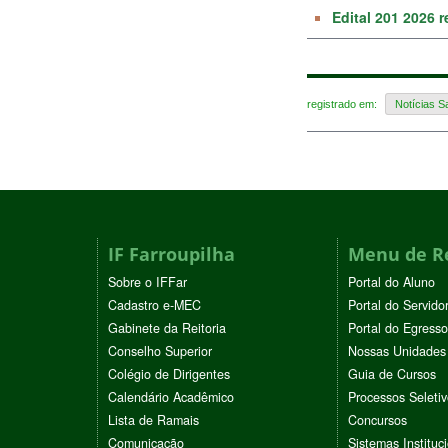
Edital 201 2026 
registrado em:
Notícias S
IF Farroupilha
Menu de R
Sobre o IFFar
Portal do Aluno
Cadastro e-MEC
Portal do Servido
Gabinete da Reitoria
Portal do Egresso
Conselho Superior
Nossas Unidades
Colégio de Dirigentes
Guia de Cursos
Calendário Acadêmico
Processos Seleti
Lista de Ramais
Concursos
Comunicação
Sistemas Instituc