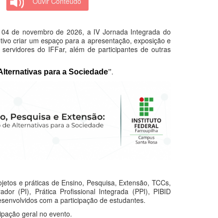
Ouvir Conteúdo
e 04 de novembro de 2026, a IV Jornada Integrada do
tivo criar um espaço para a apresentação, exposição e
 servidores do IFFar, além de participantes de outras
”
.
lternativas para a Sociedade
ojetos e práticas de Ensino, Pesquisa, Extensão, TCCs,
or (PI), Prática Profissional Integrada (PPI), PIBID
desenvolvidos com a participação de estudantes.
cipação geral no evento.