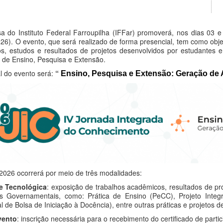
 do Instituto Federal Farroupilha (IFFar) promoverá, nos dias 03 
6). O evento, que será realizado de forma presencial, tem como obje
s, estudos e resultados de projetos desenvolvidos por estudantes e
as de Ensino, Pesquisa e Extensão.
l do evento será:
“
Ensino, Pesquisa e Extensão: Geração de A
 2026 ocorrerá por meio de três modalidades:
 e Tecnológica
: exposição de trabalhos acadêmicos, resultados de pr
 Governamentais, como: Prática de Ensino (PeCC), Projeto Integrad
l de Bolsa de Iniciação à Docência), entre outras práticas e projetos 
vento
: inscrição necessária para o recebimento do certificado de parti