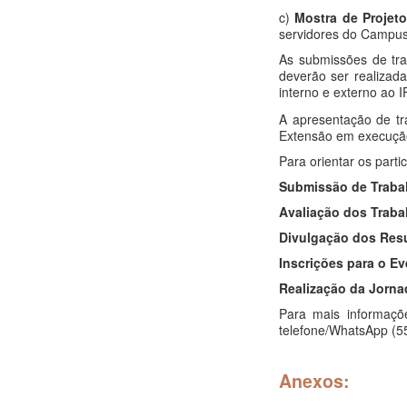
c)
Mostra de Projet
servidores do Campus
As submissões de tra
deverão ser realizada
interno e externo ao 
A apresentação de tr
Extensão em execução
Para orientar os part
Submissão de Trabal
Avaliação dos Traba
Divulgação dos Resul
Inscrições para o Ev
Realização da Jorna
Para mais informaçõ
telefone/WhatsApp (5
Anexos: