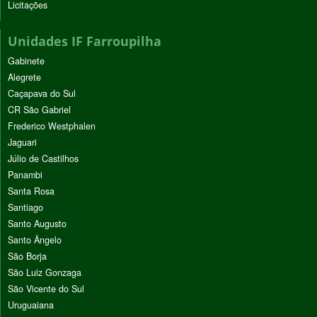
Licitações
Unidades IF Farroupilha
Gabinete
Alegrete
Caçapava do Sul
CR São Gabriel
Frederico Westphalen
Jaguari
Júlio de Castilhos
Panambi
Santa Rosa
Santiago
Santo Augusto
Santo Ângelo
São Borja
São Luiz Gonzaga
São Vicente do Sul
Uruguaiana