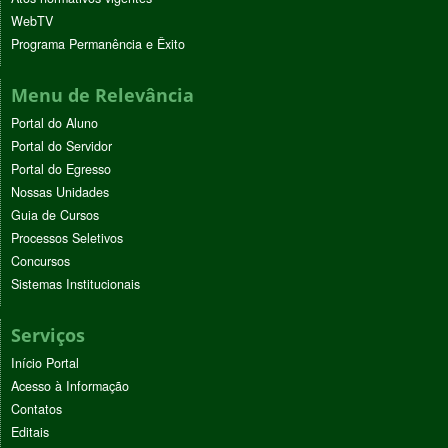
WebTV
Programa Permanência e Êxito
Menu de Relevância
Portal do Aluno
Portal do Servidor
Portal do Egresso
Nossas Unidades
Guia de Cursos
Processos Seletivos
Concursos
Sistemas Institucionais
Serviços
Início Portal
Acesso à Informação
Contatos
Editais