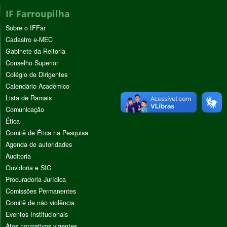
IF Farroupilha
Sobre o IFFar
Cadastro e-MEC
Gabinete da Reitoria
Conselho Superior
Colégio de Dirigentes
Calendário Acadêmico
Lista de Ramais
Comunicação
Ética
Comitê de Ética na Pesquisa
Agenda de autoridades
Auditoria
Ouvidoria e SIC
Procuradoria Jurídica
Comissões Permanentes
Comitê de não violência
Eventos Institucionais
Atos normativos vigentes