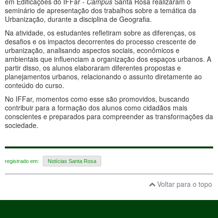
em Edificações do IFFar -
Campus
Santa Rosa realizaram o
seminário de apresentação dos trabalhos sobre a temática da
Urbanização, durante a disciplina de Geografia.
Na atividade, os estudantes refletiram sobre as diferenças, os
desafios e os impactos decorrentes do processo crescente de
urbanização, analisando aspectos sociais, econômicos e
ambientais que influenciam a organização dos espaços urbanos. A
partir disso, os alunos elaboraram diferentes propostas e
planejamentos urbanos, relacionando o assunto diretamente ao
conteúdo do curso.
No IFFar, momentos como esse são promovidos, buscando
contribuir para a formação dos alunos como cidadãos mais
conscientes e preparados para compreender as transformações da
sociedade.
registrado em:
Notícias Santa Rosa
Voltar para o topo