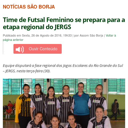
NOTÍCIAS SÃO BORJA
Time de Futsal Feminino se prepara para a
etapa regional do JERGS
Publicado em Sexta, 26 de Agosto de 2016, 19h33
|
por Ascom São Borja
|
Voltar à
página anterior
Ouvir Conteúdo
Equipe disputará a fase regional dos Jogos Escolares do Rio Grande do Sul
– JERGS, nesta terça-feira (30).