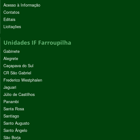
Acesso à Informação
Contatos
Editais
Licitações
Unidades IF Farroupilha
Gabinete
Alegrete
Caçapava do Sul
CR São Gabriel
Frederico Westphalen
Jaguari
Júlio de Castilhos
Panambi
Santa Rosa
Santiago
Santo Augusto
Santo Ângelo
São Borja