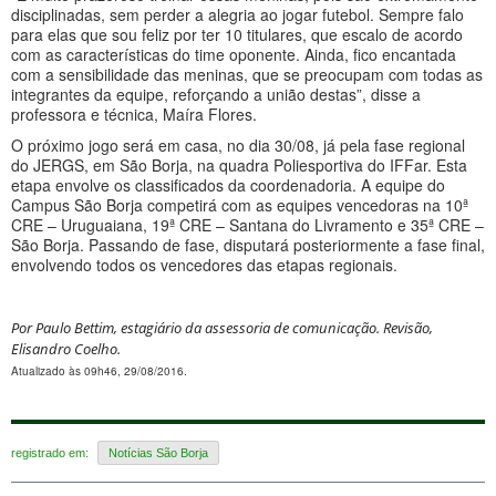
disciplinadas, sem perder a alegria ao jogar futebol. Sempre falo
para elas que sou feliz por ter 10 titulares, que escalo de acordo
com as características do time oponente. Ainda, fico encantada
com a sensibilidade das meninas, que se preocupam com todas as
integrantes da equipe, reforçando a união destas”, disse a
professora e técnica, Maíra Flores.
O próximo jogo será em casa, no dia 30/08, já pela fase regional
do JERGS, em São Borja, na quadra Poliesportiva do IFFar. Esta
etapa envolve os classificados da coordenadoria. A equipe do
Campus São Borja competirá com as equipes vencedoras na 10ª
CRE – Uruguaiana, 19ª CRE – Santana do Livramento e 35ª CRE –
São Borja. Passando de fase, disputará posteriormente a fase final,
envolvendo todos os vencedores das etapas regionais.
Por Paulo Bettim, estagiário da assessoria de comunicação. Revisão,
Elisandro Coelho.
Atualizado às 09h46, 29/08/2016.
registrado em:
Notícias São Borja