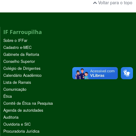
Voltar para o topo
IF Farroupilha
Sobre o IFFar
Cadastro e-MEC
Gabinete da Reitoria
Conselho Superior
Colégio de Dirigentes
Calendário Acadêmico
Lista de Ramais
Comunicação
Ética
Comitê de Ética na Pesquisa
Agenda de autoridades
Auditoria
Ouvidoria e SIC
Procuradoria Jurídica