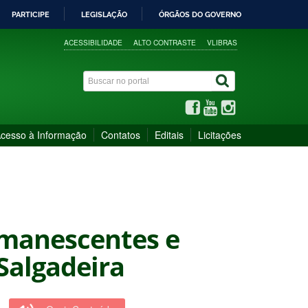
PARTICIPE
LEGISLAÇÃO
ÓRGÃOS DO GOVERNO
ACESSIBILIDADE
ALTO CONTRASTE
VLIBRAS
cesso à Informação
Contatos
Editais
Licitações
emanescentes e
Salgadeira