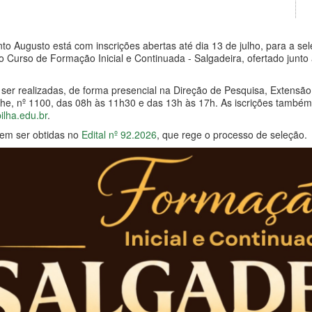
o Augusto está com inscrições abertas até dia 13 de julho, para a s
o Curso de Formação Inicial e Continuada - Salgadeira, ofertado junt
 ser realizadas, de forma presencial na Direção de Pesquisa, Extens
e, nº 1100, das 08h às 11h30 e das 13h às 17h. As iscrições também p
ilha.edu.br
.
em ser obtidas no
Edital nº 92.2026
, que rege o processo de seleção.