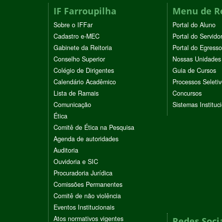
IF Farroupilha
Menu de R
Sobre o IFFar
Portal do Aluno
Cadastro e-MEC
Portal do Servido
Gabinete da Reitoria
Portal do Egresso
Conselho Superior
Nossas Unidades
Colégio de Dirigentes
Guia de Cursos
Calendário Acadêmico
Processos Seleti
Lista de Ramais
Concursos
Comunicação
Sistemas Instituc
Ética
Comitê de Ética na Pesquisa
Agenda de autoridades
Auditoria
Ouvidoria e SIC
Procuradoria Jurídica
Comissões Permanentes
Comitê de não violência
Eventos Institucionais
Atos normativos vigentes
Redes Soci