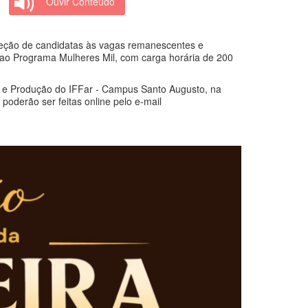
Ouvir Conteúdo
eleção de candidatas às vagas remanescentes e
o ao Programa Mulheres Mil, com carga horária de 200
ão e Produção do IFFar - Campus Santo Augusto, na
oderão ser feitas online pelo e-mail