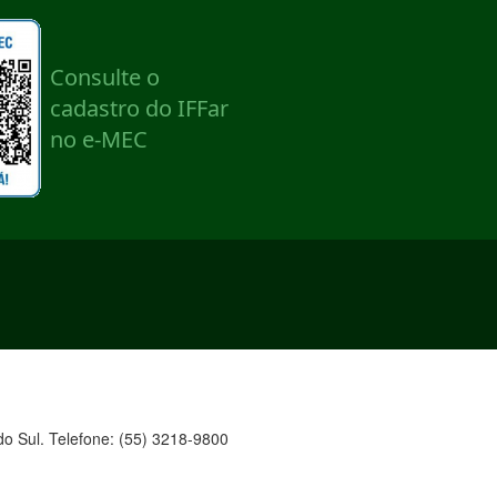
o Sul. Telefone: (55) 3218-9800